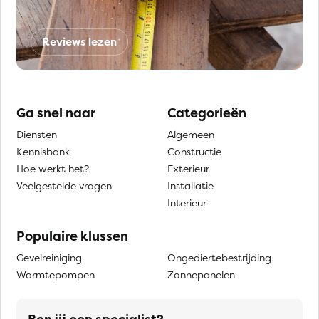
Reviews lezen
Ga snel naar
Categorieën
Diensten
Algemeen
Kennisbank
Constructie
Hoe werkt het?
Exterieur
Veelgestelde vragen
Installatie
Interieur
Populaire klussen
Gevelreiniging
Ongediertebestrijding
Warmtepompen
Zonnepanelen