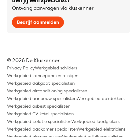
Ben jij een specialist?
Ontvang aanvragen via kluskenner
Bedrijf aanmelden
© 2026 De Kluskenner
Privacy Policy
Werkgebied schilders
Werkgebied zonnepanelen reinigen
Werkgebied dakgoot specialisten
Werkgebied airconditioning specialisten
Werkgebied aanbouw specialisten
Werkgebied dakdekkers
Werkgebied asbest specialisten
Werkgebied CV-ketel specialisten
Werkgebied isolatie specialisten
Werkgebied loodgieters
Werkgebied badkamer specialisten
Werkgebied elektriciens
Werkgebied glazenwassers
Werkgebied rolluik specialisten