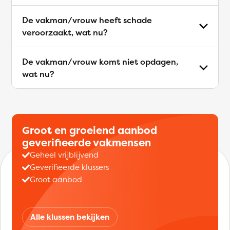
De vakman/vrouw heeft schade
veroorzaakt, wat nu?
De vakman/vrouw komt niet opdagen,
wat nu?
Groot en groeiend aanbod
geverifieerde vakmensen
Geheel vrijblijvend
Geverifieerde klussers
Groot aanbod
Alle klussen bekijken