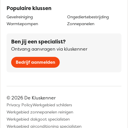
Populaire klussen
Gevelreiniging
Ongediertebestrijding
Warmtepompen
Zonnepanelen
Ben jij een specialist?
Ontvang aanvragen via kluskenner
Bedrijf aanmelden
© 2026 De Kluskenner
Privacy Policy
Werkgebied schilders
Werkgebied zonnepanelen reinigen
Werkgebied dakgoot specialisten
Werkgebied airconditioning specialisten