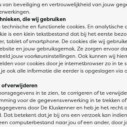
 van beveiliging en vertrouwelijkheid van jouw gege
erwerkingen.
chnieken, die wij gebruiken
 technische en functionele cookies. En analytische 
kie is een klein tekstbestand dat bij het eerste be
 tablet of smartphone. De cookies die wij gebruike
ebsite en jouw gebruiksgemak. Ze zorgen ervoor d
eld jouw voorkeursinstellingen. Ook kunnen wij hi
elden voor cookies door je internetbrowser zo in te 
e ook alle informatie die eerder is opgeslagen via d
 of verwijderen
onsgegevens in te zien, te corrigeren of te verwijd
emming voor de gegevensverwerking in te trekken 
sgegevens door De Kluskenner en heb je het recht 
Dat betekent dat je bij ons een verzoek kan ind
n een computerbestand naar jou of een ander, door 