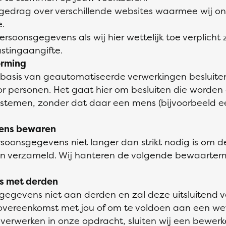
rfgedrag over verschillende websites waarmee wij o
.
rsoonsgegevens als wij hier wettelijk toe verplicht z
stingaangifte.
orming
basis van geautomatiseerde verwerkingen besluiten 
r personen. Het gaat hier om besluiten die worde
stemen, zonder dat daar een mens (bijvoorbeeld 
ens bewaren
soonsgegevens niet langer dan strikt nodig is om de
n verzameld. Wij hanteren de volgende bewaarterm
s met derden
gegevens niet aan derden en zal deze uitsluitend ver
overeenkomst met jou of om te voldoen aan een wett
 verwerken in onze opdracht, sluiten wij een bewer