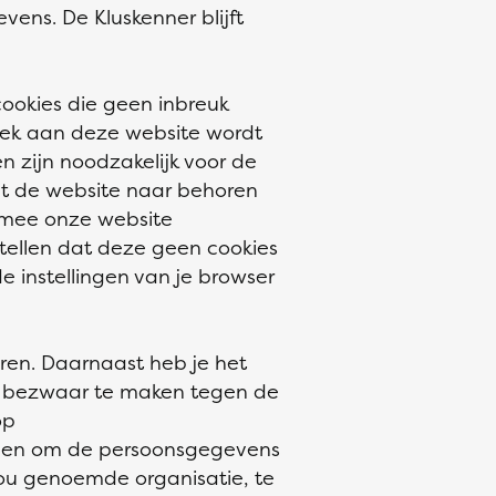
vens. De Kluskenner blijft
cookies die geen inbreuk
zoek aan deze website wordt
n zijn noodzakelijk voor de
at de website naar behoren
ermee onze website
stellen dat deze geen cookies
e instellingen van je browser
eren. Daarnaast heb je het
of bezwaar te maken tegen de
op
ienen om de persoonsgegevens
jou genoemde organisatie, te