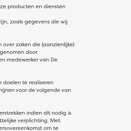
nze producten en diensten
ijn, zoals gegevens die wij
over zaken die (aanzienlijke)
n genomen door
een medewerker van De
 doelen te realiseren
ijnen voor de volgende van
strekken indien dit nodig is
elijke verplichting. Met
kersovereenkomst om te