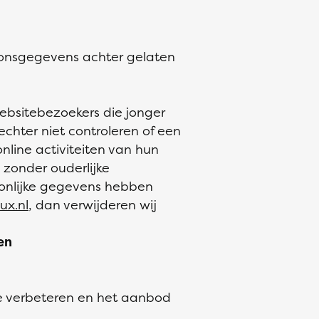
onsgegevens achter gelaten
ebsitebezoekers die jonger
chter niet controleren of een
nline activiteiten van hun
zonder ouderlijke
oonlijke gegevens hebben
x.nl
, dan verwijderen wij
en
e verbeteren en het aanbod