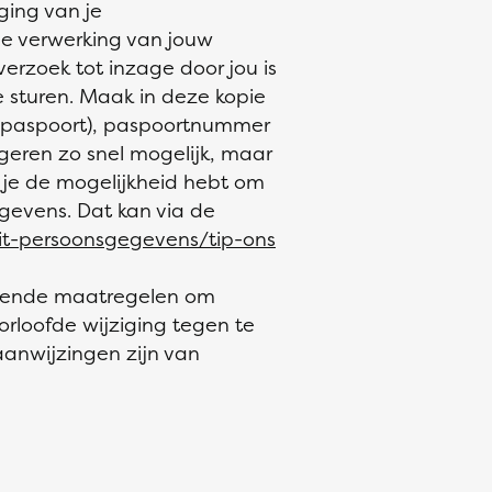
ging van je
de verwerking van jouw
verzoek tot inzage door jou is
e sturen. Maak in deze kopie
 paspoort), paspoortnummer
geren zo snel mogelijk, maar
t je de mogelijkheid hebt om
egevens. Dat kan via de
eit-persoonsgegevens/tip-ons
ssende maatregelen om
loofde wijziging tegen te
 aanwijzingen zijn van