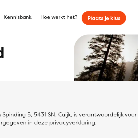
Kennisbank
Hoe werkt het?
Plaats je klus
d
Spinding 5, 5431 SN, Cuijk, is verantwoordelijk voo
gegeven in deze privacyverklaring.