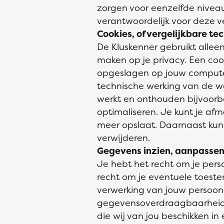
zorgen voor eenzelfde niveau
verantwoordelijk voor deze v
Cookies, of vergelijkbare te
De Kluskenner gebruikt alleen
maken op je privacy. Een coo
opgeslagen op jouw computer,
technische werking van de w
werkt en onthouden bijvoorbe
optimaliseren. Je kunt je afm
meer opslaat. Daarnaast kun j
verwijderen.
Gegevens inzien, aanpassen
Je hebt het recht om je perso
recht om je eventuele toest
verwerking van jouw persoon
gegevensoverdraagbaarheid. 
die wij van jou beschikken i