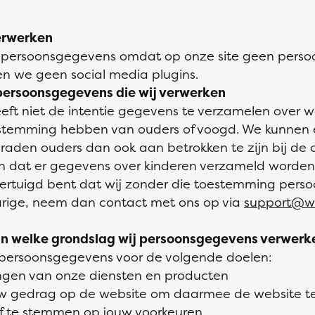
erwerken
n persoonsgegevens omdat op onze site geen perso
n we geen social media plugins.
 persoonsgegevens die wij verwerken
eft niet de intentie gegevens te verzamelen over w
toestemming hebben van ouders of voogd. We kunnen e
 raden ouders dan ook aan betrokken te zijn bij de o
n dat er gegevens over kinderen verzameld worden 
overtuigd bent dat wij zonder die toestemming pers
rige, neem dan contact met ons op via
support@wu
van welke grondslag wij persoonsgegevens verwerk
 persoonsgegevens voor de volgende doelen:
ingen van onze diensten en producten
ouw gedrag op de website om daarmee de website t
f te stemmen op jouw voorkeuren.