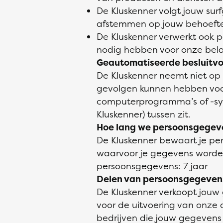
De Kluskenner volgt jouw su
afstemmen op jouw behoefte
De Kluskenner verwerkt ook pe
nodig hebben voor onze bela
Geautomatiseerde besluitv
De Kluskenner neemt niet op 
gevolgen kunnen hebben voo
computerprogramma’s of -sy
Kluskenner) tussen zit.
Hoe lang we persoonsgegev
De Kluskenner bewaart je per
waarvoor je gegevens worde
persoonsgegevens: 7 jaar
Delen van persoonsgegeven
De Kluskenner verkoopt jouw 
voor de uitvoering van onze 
bedrijven die jouw gegevens