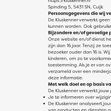
https://kluskenner.nl
Spinding 5, 5431 SN, Cuijk
Persoonsgegevens die wij v
De Kluskenner verwerkt gee
kunnen worden. Ook gebruike
Bijzondere en/of gevoelige
Onze website en/of dienst he
zijn dan 16 jaar. Tenzij ze 
bezoeker ouder dan 16 is. Wij
kinderen, om zo te voorkome
toestemming. Als je er van 
verzameld over een minderja
deze informatie.
Met welk doel en op basis 
De Kluskenner verwerkt jouw
Je te informeren over wijzig
De Kluskenner analyseert j
van producten en diensten a