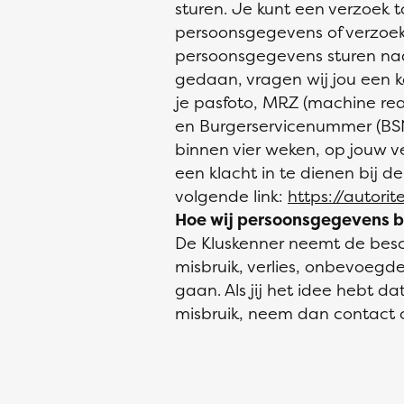
sturen. Je kunt een verzoek t
persoonsgegevens of verzoek
persoonsgegevens sturen n
gedaan, vragen wij jou een k
je pasfoto, MRZ (machine r
en Burgerservicenummer (BSN)
binnen vier weken, op jouw ve
een klacht in te dienen bij d
volgende link:
https://autori
Hoe wij persoonsgegevens b
De Kluskenner neemt de bes
misbruik, verlies, onbevoeg
gaan. Als jij het idee hebt d
misbruik, neem dan contact 