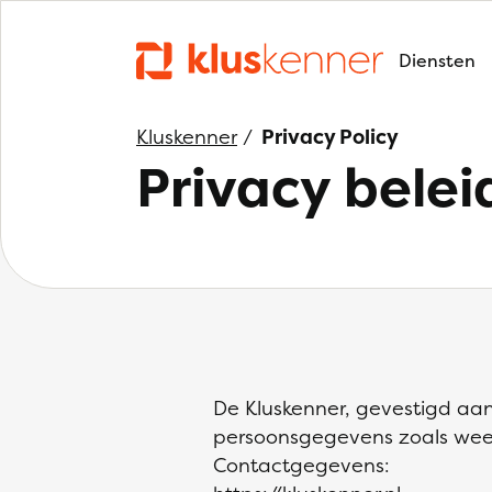
Diensten
Kluskenner
/
Privacy Policy
Privacy belei
De Kluskenner, gevestigd aan 
persoonsgegevens zoals weer
Contactgegevens: