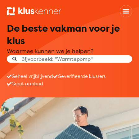
De beste vakman voor je
klus
Waarmee kunnen we je helpen?
Geheel vrijblijvend
Geverifieerde klussers
Groot aanbod