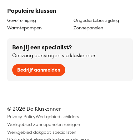
Populaire klussen
Gevelreiniging
Ongediertebestrijding
Warmtepompen
Zonnepanelen
Ben jij een specialist?
Ontvang aanvragen via kluskenner
Bedrijf aanmelden
© 2026 De Kluskenner
Privacy Policy
Werkgebied schilders
Werkgebied zonnepanelen reinigen
Werkgebied dakgoot specialisten
Werkgebied airconditioning specialisten