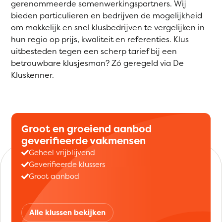
gerenommeerde samenwerkingspartners. Wij
bieden particulieren en bedrijven de mogelijkheid
om makkelijk en snel klusbedrijven te vergelijken in
hun regio op prijs, kwaliteit en referenties. Klus
uitbesteden tegen een scherp tarief bij een
betrouwbare klusjesman? Zó geregeld via De
Kluskenner.
Groot en groeiend aanbod
geverifieerde vakmensen
Geheel vrijblijvend
Geverifieerde klussers
Groot aanbod
Alle klussen bekijken