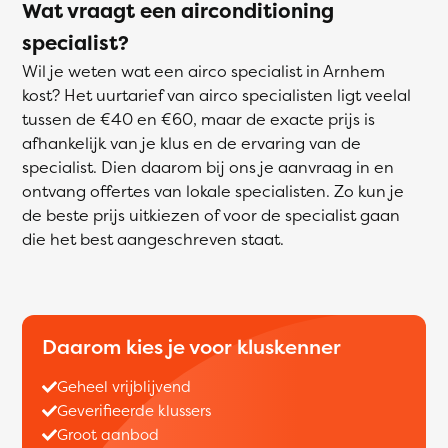
Wat vraagt een airconditioning
specialist?
Wil je weten wat een airco specialist in Arnhem
kost? Het uurtarief van airco specialisten ligt veelal
tussen de €40 en €60, maar de exacte prijs is
afhankelijk van je klus en de ervaring van de
specialist. Dien daarom bij ons je aanvraag in en
ontvang offertes van lokale specialisten. Zo kun je
de beste prijs uitkiezen of voor de specialist gaan
die het best aangeschreven staat.
Daarom kies je voor kluskenner
Geheel vrijblijvend
Geverifieerde klussers
Groot aanbod