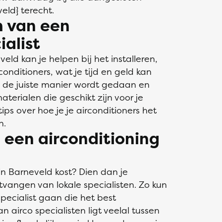
veld} terecht.
n van een
ialist
veld kan je helpen bij het installeren,
nditioners, wat je tijd en geld kan
 de juiste manier wordt gedaan en
terialen die geschikt zijn voor je
ips over hoe je je airconditioners het
n.
n een airconditioning
 in Barneveld kost? Dien dan je
tvangen van lokale specialisten. Zo kun
 specialist gaan die het best
 airco specialisten ligt veelal tussen