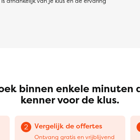
s afhankelijk van je klus en de ervaring
oek binnen enkele minuten 
kenner voor de klus.
Vergelijk de offertes
2
Ontvang gratis en vrijblijvend