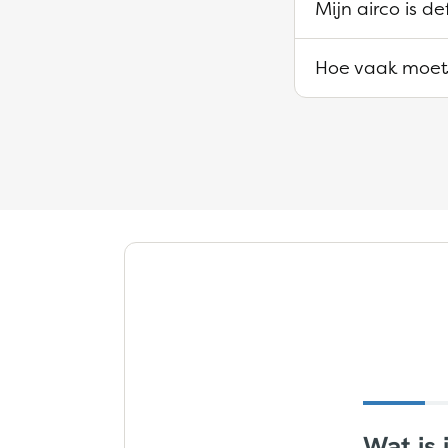
Mijn airco is d
Hoe vaak moet 