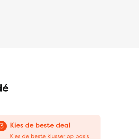
dé
Kies de beste deal
3
Kies de beste klusser op basis