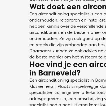
Wat doet een aircond
Een airconditioning specialist is een 
onderhouden, repareren en installere
hebben kennis over de verschillende 
airconditioners en de beste manier 
onderhouden. Ze zijn ook goed op de
en regels die zijn verbonden aan het i
Daarnaast kunnen ze ook advies gev
de beste manier om het systeem te g
Hoe vind je een airc
in Barneveld?
Een airconditioning specialist in Bar
Kluskenner.nl. Plaats simpelweg je klu
specialisten zullen je een offerte toes
adresgegevens in, een omschrijving v
specialist nodig hebt. Hierna komt j