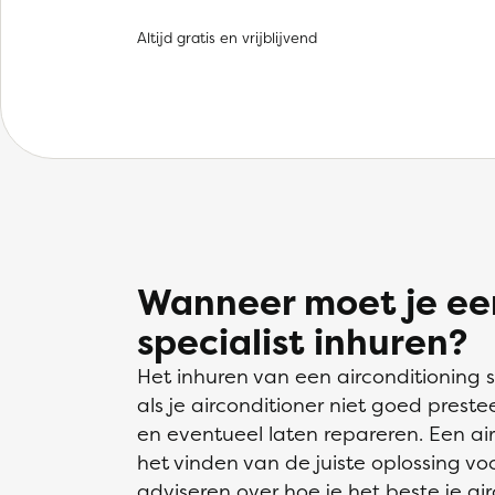
Altijd gratis en vrijblijvend
Wanneer moet je een
specialist inhuren?
Het inhuren van een airconditioning s
als je airconditioner niet goed prestee
en eventueel laten repareren. Een air
het vinden van de juiste oplossing vo
adviseren over hoe je het beste je a