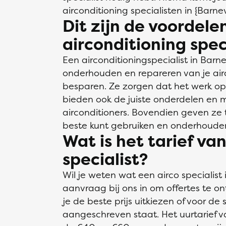
airconditioning specialisten in {Barne
Dit zijn de voordele
airconditioning spec
Een airconditioningspecialist in Barne
onderhouden en repareren van je airco
besparen. Ze zorgen dat het werk op
bieden ook de juiste onderdelen en ma
airconditioners. Bovendien geven ze t
beste kunt gebruiken en onderhoude
Wat is het tarief va
specialist?
Wil je weten wat een airco specialist
aanvraag bij ons in om offertes te on
je de beste prijs uitkiezen of voor de
aangeschreven staat. Het uurtarief van