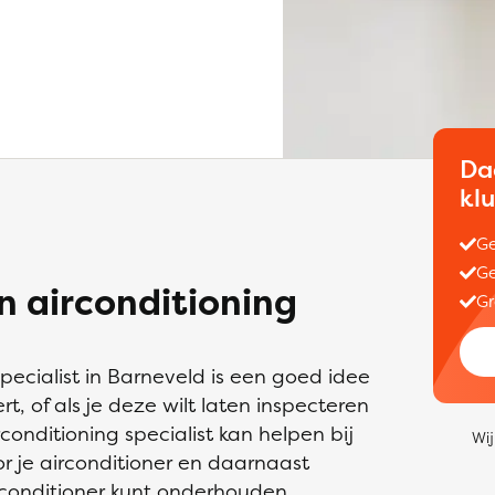
Da
kl
Ge
Ge
 airconditioning
Gr
pecialist in Barneveld is een goed idee
rt, of als je deze wilt laten inspecteren
conditioning specialist kan helpen bij
Wij
or je airconditioner en daarnaast
irconditioner kunt onderhouden.