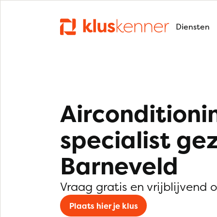
Diensten
Airconditioni
specialist ge
Barneveld
Vraag gratis en vrijblijvend 
Plaats hier je klus