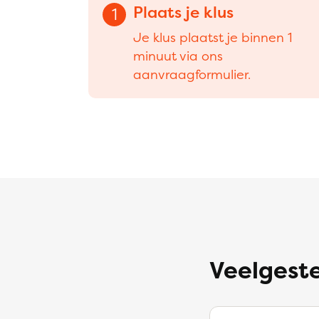
Plaats je klus
1
Je klus plaatst je binnen 1
minuut via ons
aanvraagformulier.
Veelgeste