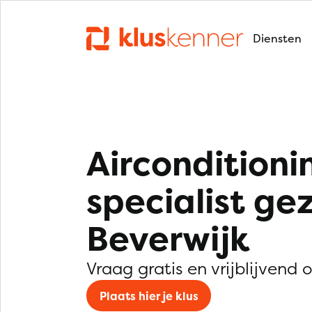
Diensten
Airconditioni
specialist ge
Beverwijk
Vraag gratis en vrijblijvend 
Plaats hier je klus