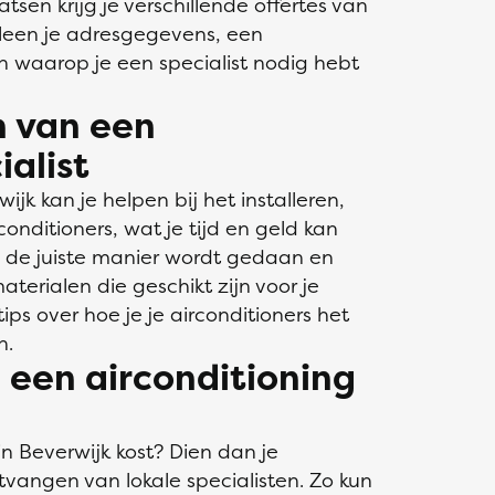
atsen krijg je verschillende offertes van
alleen je adresgegevens, een
jn waarop je een specialist nodig hebt
n van een
ialist
ijk kan je helpen bij het installeren,
nditioners, wat je tijd en geld kan
 de juiste manier wordt gedaan en
terialen die geschikt zijn voor je
ips over hoe je je airconditioners het
n.
n een airconditioning
in Beverwijk kost? Dien dan je
tvangen van lokale specialisten. Zo kun