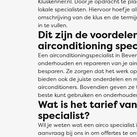
Kluskenner.nl. Door je opdracht te pla
lokale specialisten. Hiervoor hoef je 
omschrijving van de klus en de termi
in te vullen.
Dit zijn de voordele
airconditioning spec
Een airconditioningspecialist in Beverw
onderhouden en repareren van je airco
besparen. Ze zorgen dat het werk op
bieden ook de juiste onderdelen en ma
airconditioners. Bovendien geven ze t
beste kunt gebruiken en onderhoude
Wat is het tarief va
specialist?
Wil je weten wat een airco specialist 
aanvraag bij ons in om offertes te on