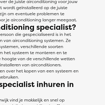
over de juiste airconditioning voor jouw
t wordt geïnstalleerd op de juiste
t zijn om eventuele problemen te
oor je airconditioning langer meegaat.
itioning specialist?
persoon die gespecialiseerd is in het
n van airconditioning systemen. Ze
systemen, verschillende soorten
om het systeem te monteren en te
 hoogte van de verschillende wetten
nstalleren van airconditioners.
en over het kopen van een systeem en
ebruiken.
specialist inhuren in
rwijk vind je makkelijk en snel op