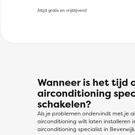
Altijd gratis en vrijblijvend
Wanneer is het tijd
airconditioning speci
schakelen?
Als je problemen ondervindt met je ai
airconditioning wilt laten installeren
airconditioning specialist in Beverwij