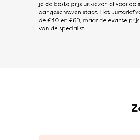
je de beste prijs uitkiezen of voor de
aangeschreven staat. Het uurtarief van
de €40 en €60, maar de exacte prijs i
van de specialist.
Z