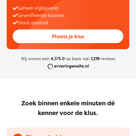
Geheel vrijblijvend
Geverifieerde klussers
Groot aanbod
Plaats je klus
Wij scoren een
4,7/5.0
op basis van
1,219
reviews
Zoek binnen enkele minuten dé
kenner voor de klus.