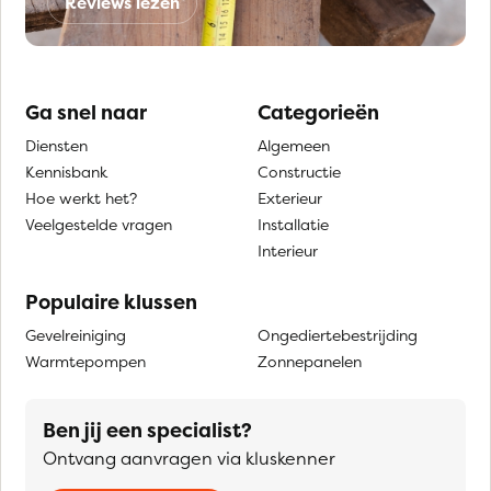
Reviews lezen
Ga snel naar
Categorieën
Diensten
Algemeen
Kennisbank
Constructie
Hoe werkt het?
Exterieur
Veelgestelde vragen
Installatie
Interieur
Populaire klussen
Gevelreiniging
Ongediertebestrijding
Warmtepompen
Zonnepanelen
Ben jij een specialist?
Ontvang aanvragen via kluskenner