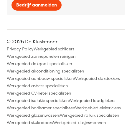
Bedrijf aanmelden
© 2026 De Kluskenner
Privacy Policy
Werkgebied schilders
Werkgebied zonnepanelen reinigen
Werkgebied dakgoot specialisten
Werkgebied airconditioning specialisten
Werkgebied aanbouw specialisten
Werkgebied dakdekkers
Werkgebied asbest specialisten
Werkgebied CV-ketel specialisten
Werkgebied isolatie specialisten
Werkgebied loodgieters
Werkgebied badkamer specialisten
Werkgebied elektriciens
Werkgebied glazenwassers
Werkgebied rolluik specialisten
Werkgebied stukadoors
Werkgebied klusjesmannen