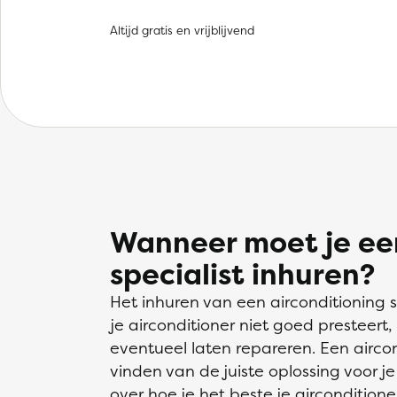
Altijd gratis en vrijblijvend
Wanneer moet je een
specialist inhuren?
Het inhuren van een airconditioning sp
je airconditioner niet goed presteert,
eventueel laten repareren. Een aircon
vinden van de juiste oplossing voor j
over hoe je het beste je airconditio