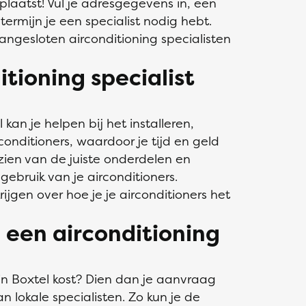
eplaatst! Vul je adresgegevens in, een
termijn je een specialist nodig hebt.
angesloten airconditioning specialisten
tioning specialist
 kan je helpen bij het installeren,
onditioners, waardoor je tijd en geld
zien van de juiste onderdelen en
gebruik van je airconditioners.
ijgen over hoe je je airconditioners het
n een airconditioning
 in Boxtel kost? Dien dan je aanvraag
n lokale specialisten. Zo kun je de