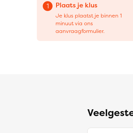
Plaats je klus
1
Je klus plaatst je binnen 1
minuut via ons
aanvraagformulier.
Veelgeste