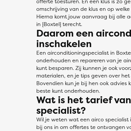
offerte toesturen. En een klus is zo g
omschrijving van de klus en op welke 
Hierna komt jouw aanvraag bij alle a
in {Boxtel} terecht.
Daarom een aircondi
inschakelen
Een airconditioningspecialist in Boxtel
onderhouden en repareren van je airc
kunt besparen. Zij kunnen je ook voor
materialen, en je tips geven over het 
Bovendien kun je bij hen ook advies kr
beste kunt onderhouden.
Wat is het tarief va
specialist?
Wil je weten wat een airco specialist
bij ons in om offertes te ontvangen va