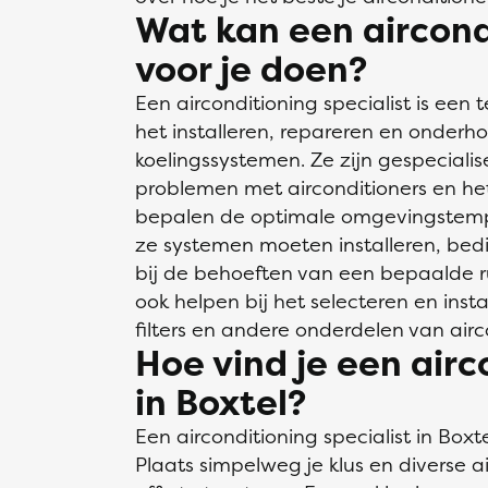
Wat kan een aircondi
voor je doen?
Een airconditioning specialist is een 
het installeren, repareren en onderh
koelingssystemen. Ze zijn gespecialis
problemen met airconditioners en he
bepalen de optimale omgevingstemp
ze systemen moeten installeren, be
bij de behoeften van een bepaalde 
ook helpen bij het selecteren en inst
filters en andere onderdelen van air
Hoe vind je een airc
in Boxtel?
Een airconditioning specialist in Boxt
Plaats simpelweg je klus en diverse ai