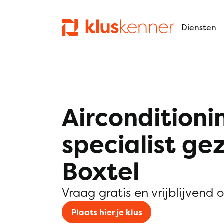
Diensten
Airconditioni
specialist ge
Boxtel
Vraag gratis en vrijblijvend 
Plaats hier je klus