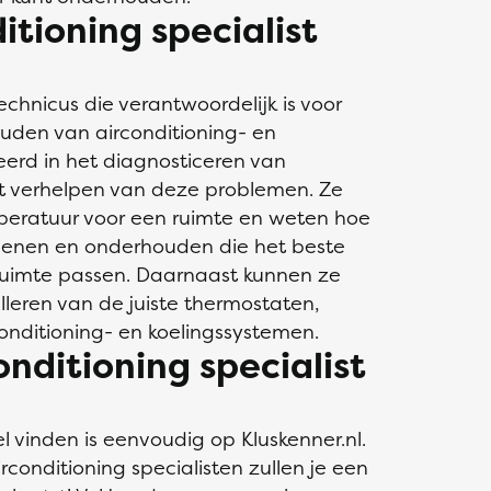
tioning specialist
technicus die verantwoordelijk is voor
ouden van airconditioning- en
eerd in het diagnosticeren van
t verhelpen van deze problemen. Ze
eratuur voor een ruimte en weten hoe
dienen en onderhouden die het beste
ruimte passen. Daarnaast kunnen ze
alleren van de juiste thermostaten,
conditioning- en koelingssystemen.
onditioning specialist
el vinden is eenvoudig op Kluskenner.nl.
rconditioning specialisten zullen je een