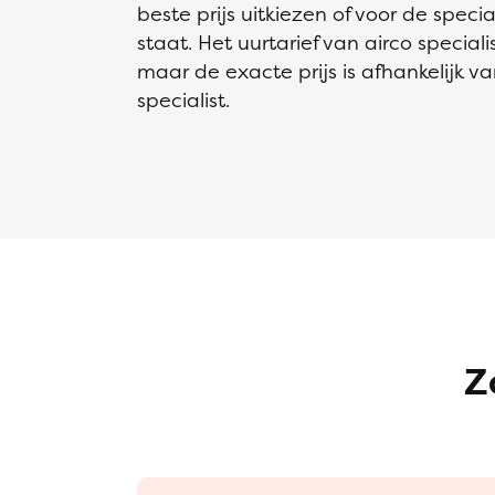
beste prijs uitkiezen of voor de spec
staat. Het uurtarief van airco special
maar de exacte prijs is afhankelijk va
specialist.
Z