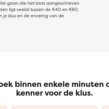
ialist gaan die het best aangeschreven
isten ligt veelal tussen de €40 en €60,
n je klus en de ervaring van de
oek binnen enkele minuten 
kenner voor de klus.