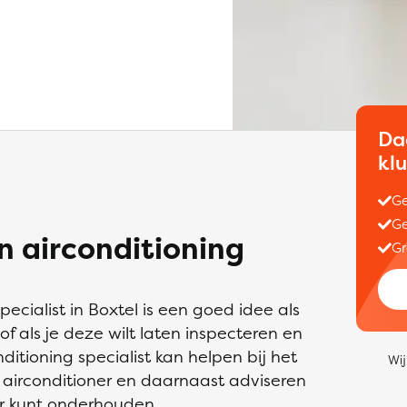
Da
kl
Ge
Ge
 airconditioning
Gr
ecialist in Boxtel is een goed idee als
 of als je deze wilt laten inspecteren en
ditioning specialist kan helpen bij het
Wij
e airconditioner en daarnaast adviseren
ner kunt onderhouden.