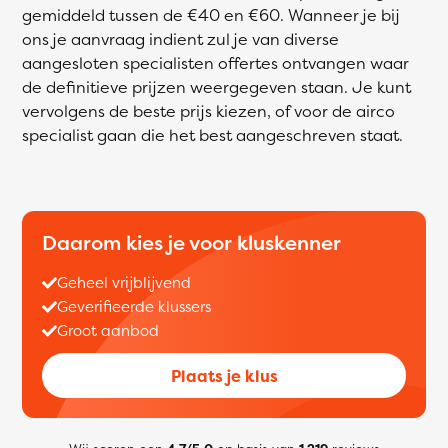
gemiddeld tussen de €40 en €60. Wanneer je bij
ons je aanvraag indient zul je van diverse
aangesloten specialisten offertes ontvangen waar
de definitieve prijzen weergegeven staan. Je kunt
vervolgens de beste prijs kiezen, of voor de airco
specialist gaan die het best aangeschreven staat.
Daarom kies je voor kluskenner
Geheel vrijblijvend
Geverifieerde klussers
Groot aanbod
Plaats je klus