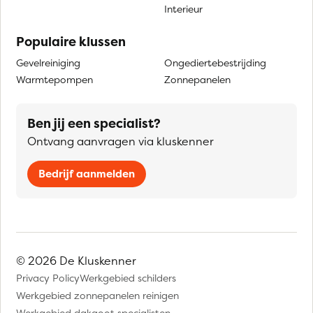
Interieur
Populaire klussen
Gevelreiniging
Ongediertebestrijding
Warmtepompen
Zonnepanelen
Ben jij een specialist?
Ontvang aanvragen via kluskenner
Bedrijf aanmelden
© 2026 De Kluskenner
Privacy Policy
Werkgebied schilders
Werkgebied zonnepanelen reinigen
Werkgebied dakgoot specialisten