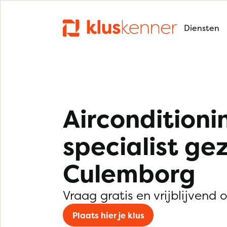
Diensten
Airconditioni
specialist ge
Culemborg
Vraag gratis en vrijblijvend 
Plaats hier je klus