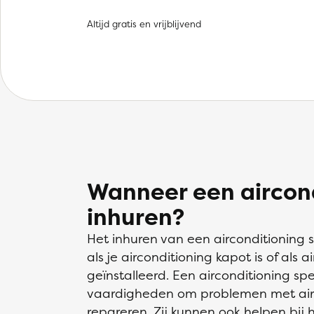
Altijd gratis en vrijblijvend
Wanneer een aircond
inhuren?
Het inhuren van een airconditioning s
als je airconditioning kapot is of als
geïnstalleerd. Een airconditioning spe
vaardigheden om problemen met airco
repareren. Zij kunnen ook helpen bij 