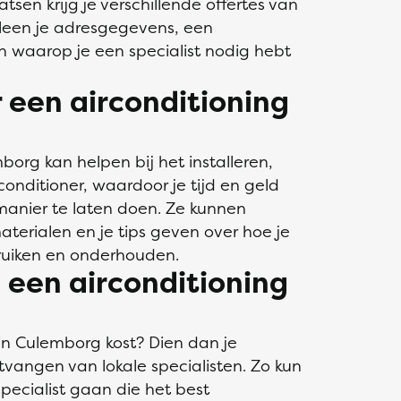
atsen krijg je verschillende offertes van
alleen je adresgegevens, een
jn waarop je een specialist nodig hebt
een airconditioning
borg kan helpen bij het installeren,
onditioner, waardoor je tijd en geld
manier te laten doen. Ze kunnen
aterialen en je tips geven over hoe je
bruiken en onderhouden.
n een airconditioning
 in Culemborg kost? Dien dan je
tvangen van lokale specialisten. Zo kun
 specialist gaan die het best