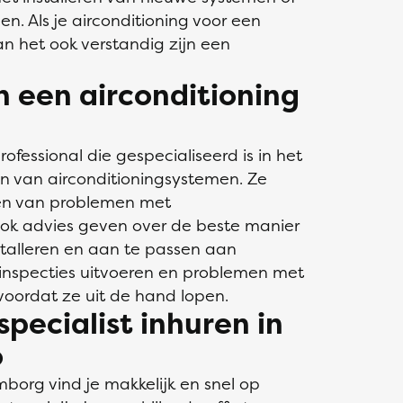
. Als je airconditioning voor een
an het ook verstandig zijn een
n een airconditioning
rofessional die gespecialiseerd is in het
n van airconditioningsystemen. Ze
en van problemen met
ok advies geven over de beste manier
stalleren en aan te passen aan
 inspecties uitvoeren en problemen met
voordat ze uit de hand lopen.
specialist inhuren in
o
mborg vind je makkelijk en snel op