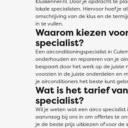
Kluskenner.nl. Door je opdracht te pla
lokale specialisten. Hiervoor hoef je 
omschrijving van de klus en de termi
in te vullen.
Waarom kiezen voor 
specialist?
Een airconditioningspecialist in Culem
onderhouden en repareren van je airc
bespaart door het werk op de juiste 
voorzien in de juiste onderdelen en m
je airconditioners het beste kunt ge
Wat is het tarief va
specialist?
Wil je weten wat een airco specialist
aanvraag bij ons in om offertes te on
je de beste prijs uitkiezen of voor de