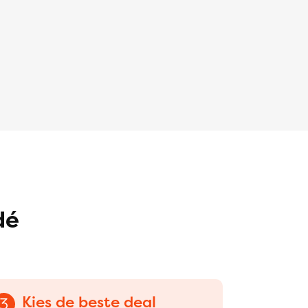
dé
Kies de beste deal
3