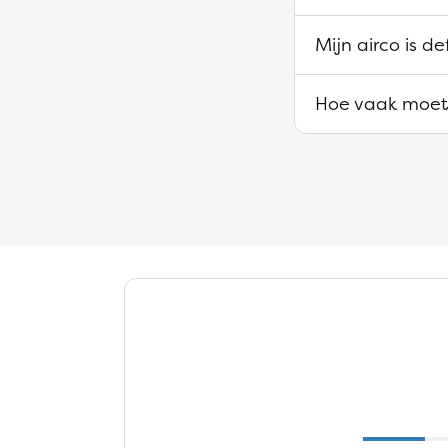
Mijn airco is d
Hoe vaak moet 