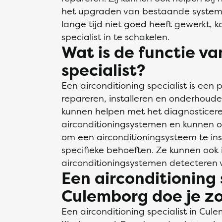
het upgraden van bestaande systemen
lange tijd niet goed heeft gewerkt, k
specialist in te schakelen.
Wat is de functie va
specialist?
Een airconditioning specialist is een p
repareren, installeren en onderhoude
kunnen helpen met het diagnosticer
airconditioningsystemen en kunnen o
om een airconditioningsysteem te in
specifieke behoeften. Ze kunnen ook
airconditioningsystemen detecteren 
Een airconditioning 
Culemborg doe je z
Een airconditioning specialist in Cule