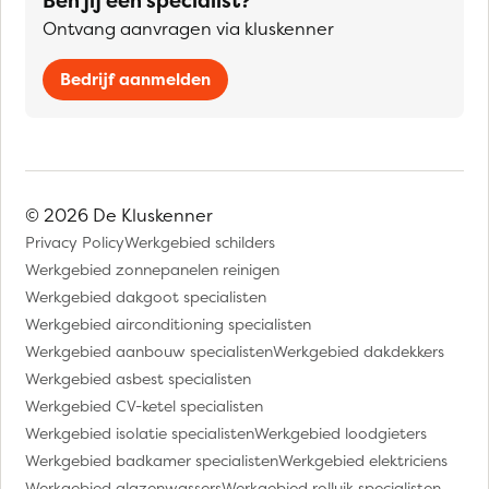
Ben jij een specialist?
Ontvang aanvragen via kluskenner
Bedrijf aanmelden
© 2026 De Kluskenner
Privacy Policy
Werkgebied schilders
Werkgebied zonnepanelen reinigen
Werkgebied dakgoot specialisten
Werkgebied airconditioning specialisten
Werkgebied aanbouw specialisten
Werkgebied dakdekkers
Werkgebied asbest specialisten
Werkgebied CV-ketel specialisten
Werkgebied isolatie specialisten
Werkgebied loodgieters
Werkgebied badkamer specialisten
Werkgebied elektriciens
Werkgebied glazenwassers
Werkgebied rolluik specialisten