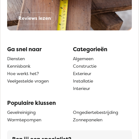
Reviews lezen
Ga snel naar
Categorieën
Diensten
Algemeen
Kennisbank
Constructie
Hoe werkt het?
Exterieur
Veelgestelde vragen
Installatie
Interieur
Populaire klussen
Gevelreiniging
Ongediertebestrijding
Warmtepompen
Zonnepanelen