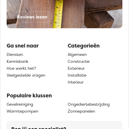
Reviews lezen
Ga snel naar
Categorieën
Diensten
Algemeen
Kennisbank
Constructie
Hoe werkt het?
Exterieur
Veelgestelde vragen
Installatie
Interieur
Populaire klussen
Gevelreiniging
Ongediertebestrijding
Warmtepompen
Zonnepanelen