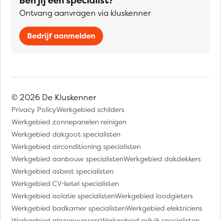
Ben jij een specialist?
Ontvang aanvragen via kluskenner
Bedrijf aanmelden
© 2026 De Kluskenner
Privacy Policy
Werkgebied schilders
Werkgebied zonnepanelen reinigen
Werkgebied dakgoot specialisten
Werkgebied airconditioning specialisten
Werkgebied aanbouw specialisten
Werkgebied dakdekkers
Werkgebied asbest specialisten
Werkgebied CV-ketel specialisten
Werkgebied isolatie specialisten
Werkgebied loodgieters
Werkgebied badkamer specialisten
Werkgebied elektriciens
Werkgebied glazenwassers
Werkgebied rolluik specialisten