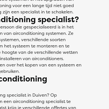
oning voor een lange tijd niet goed
zijn een specialist in te schakelen.
itioning specialist?
persoon die gespecialiseerd is in het
n van airconditioning systemen. Ze
systemen, verschillende soorten
om het systeem te monteren en te
 hoogte van de verschillende wetten
nstalleren van airconditioners.
en over het kopen van een systeem en
ebruiken.
conditioning
?
ng specialist in Duiven? Op
m een airconditioning specialist te
tst krijg je verschillende offertes van