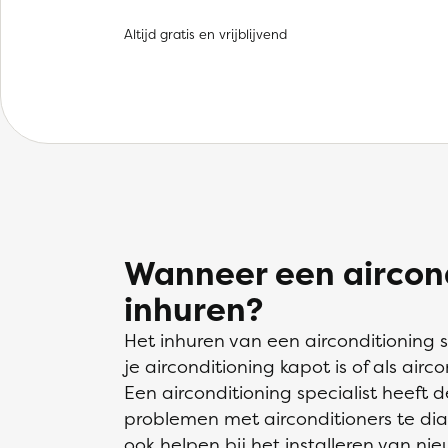
Altijd gratis en vrijblijvend
Wanneer een aircond
inhuren?
Het inhuren van een airconditioning sp
je airconditioning kapot is of als air
Een airconditioning specialist heeft
problemen met airconditioners te dia
ook helpen bij het installeren van n