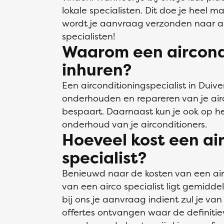
lokale specialisten. Dit doe je heel ma
wordt je aanvraag verzonden naar al
specialisten!
Waarom een aircondi
inhuren?
Een airconditioningspecialist in Duive
onderhouden en repareren van je airc
bespaart. Daarnaast kun je ook op he
onderhoud van je airconditioners.
Hoeveel kost een ai
specialist?
Benieuwd naar de kosten van een airco
van een airco specialist ligt gemidd
bij ons je aanvraag indient zul je va
offertes ontvangen waar de definiti