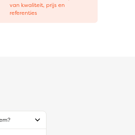
van kwaliteit, prijs en
referenties
eem?