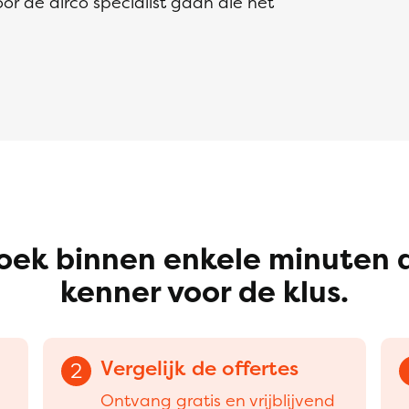
oor de airco specialist gaan die het
oek binnen enkele minuten 
kenner voor de klus.
Vergelijk de offertes
2
Ontvang gratis en vrijblijvend