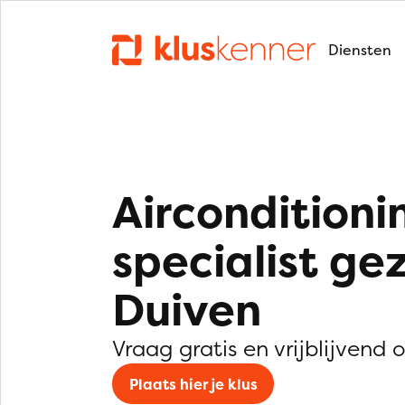
Diensten
Airconditioni
specialist ge
Duiven
Vraag gratis en vrijblijvend 
Plaats hier je klus