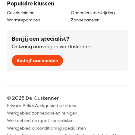
Populaire klussen
Gevelreiniging
Ongediertebestrijding
Warmtepompen
Zonnepanelen
Ben jij een specialist?
Ontvang aanvragen via kluskenner
Bedrijf aanmelden
© 2026 De Kluskenner
Privacy Policy
Werkgebied schilders
Werkgebied zonnepanelen reinigen
Werkgebied dakgoot specialisten
Werkgebied airconditioning specialisten