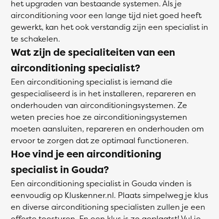
het upgraden van bestaande systemen. Als je
airconditioning voor een lange tijd niet goed heeft
gewerkt, kan het ook verstandig zijn een specialist in
te schakelen.
Wat zijn de specialiteiten van een
airconditioning specialist?
Een airconditioning specialist is iemand die
gespecialiseerd is in het installeren, repareren en
onderhouden van airconditioningsystemen. Ze
weten precies hoe ze airconditioningsystemen
moeten aansluiten, repareren en onderhouden om
ervoor te zorgen dat ze optimaal functioneren.
Hoe vind je een airconditioning
specialist in Gouda?
Een airconditioning specialist in Gouda vinden is
eenvoudig op Kluskenner.nl. Plaats simpelweg je klus
en diverse airconditioning specialisten zullen je een
offerte toesturen. En een klus is zo geplaatst! Vul je