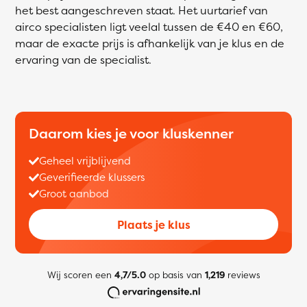
het best aangeschreven staat. Het uurtarief van
airco specialisten ligt veelal tussen de €40 en €60,
maar de exacte prijs is afhankelijk van je klus en de
ervaring van de specialist.
Daarom kies je voor kluskenner
Geheel vrijblijvend
Geverifieerde klussers
Groot aanbod
Plaats je klus
Wij scoren een
4,7/5.0
op basis van
1,219
reviews