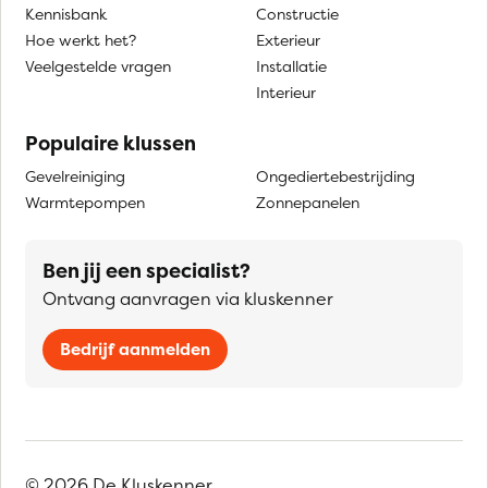
Kennisbank
Constructie
Hoe werkt het?
Exterieur
Veelgestelde vragen
Installatie
Interieur
Populaire klussen
Gevelreiniging
Ongediertebestrijding
Warmtepompen
Zonnepanelen
Ben jij een specialist?
Ontvang aanvragen via kluskenner
Bedrijf aanmelden
© 2026 De Kluskenner