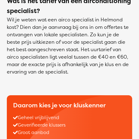
Wat is het tarief van een airconditioning
specialist?
Wil je weten wat een airco specialist in Helmond
kost? Dien dan je aanvraag bij ons in om offertes te
ontvangen van lokale specialisten. Zo kun je de
beste prijs uitkiezen of voor de specialist gaan die
het best aangeschreven staat. Het uurtarief van
airco specialisten ligt veelal tussen de €40 en €60,
maar de exacte prijs is afhankelijk van je klus en de
ervaring van de specialist.
Daarom kies je voor kluskenner
Geheel vrijblijvend
Geverifieerde klussers
Groot aanbod