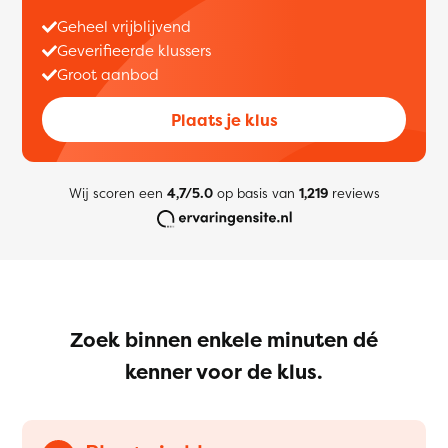
Geheel vrijblijvend
Geverifieerde klussers
Groot aanbod
Plaats je klus
Wij scoren een
4,7/5.0
op basis van
1,219
reviews
Zoek binnen enkele minuten dé
kenner voor de klus.