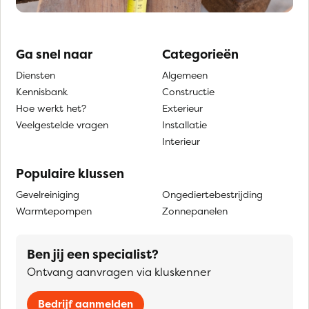
Ga snel naar
Categorieën
Diensten
Algemeen
Kennisbank
Constructie
Hoe werkt het?
Exterieur
Veelgestelde vragen
Installatie
Interieur
Populaire klussen
Gevelreiniging
Ongediertebestrijding
Warmtepompen
Zonnepanelen
Ben jij een specialist?
Ontvang aanvragen via kluskenner
Bedrijf aanmelden