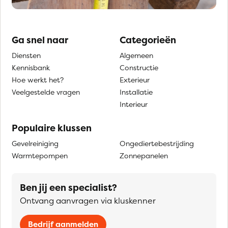
Ga snel naar
Categorieën
Diensten
Algemeen
Kennisbank
Constructie
Hoe werkt het?
Exterieur
Veelgestelde vragen
Installatie
Interieur
Populaire klussen
Gevelreiniging
Ongediertebestrijding
Warmtepompen
Zonnepanelen
Ben jij een specialist?
Ontvang aanvragen via kluskenner
Bedrijf aanmelden