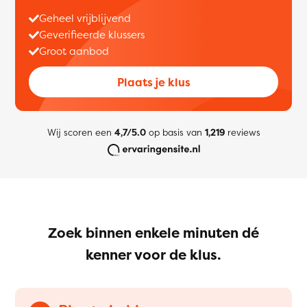
Geheel vrijblijvend
Geverifieerde klussers
Groot aanbod
Plaats je klus
Wij scoren een
4,7/5.0
op basis van
1,219
reviews
Zoek binnen enkele minuten dé
kenner voor de klus.