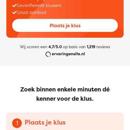
Geverifieerde klussers
Groot aanbod
Plaats je klus
Wij scoren een
4,7/5.0
op basis van
1,219
reviews
Zoek binnen enkele minuten dé
kenner voor de klus.
Plaats je klus
1