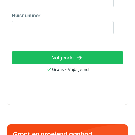
Groot en groeiend aanbod