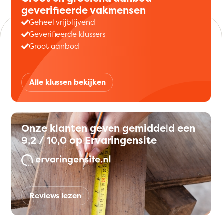
geverifieerde vakmensen
Geheel vrijblijvend
Geverifieerde klussers
Groot aanbod
Alle klussen bekijken
Onze klanten geven gemiddeld een
9,2 / 10,0 op Ervaringensite
Reviews lezen