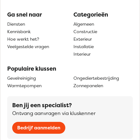
Ga snel naar
Categorieën
Diensten
Algemeen
Kennisbank
Constructie
Hoe werkt het?
Exterieur
Veelgestelde vragen
Installatie
Interieur
Populaire klussen
Gevelreiniging
Ongediertebestrijding
Warmtepompen
Zonnepanelen
Ben jij een specialist?
Ontvang aanvragen via kluskenner
Bedrijf aanmelden