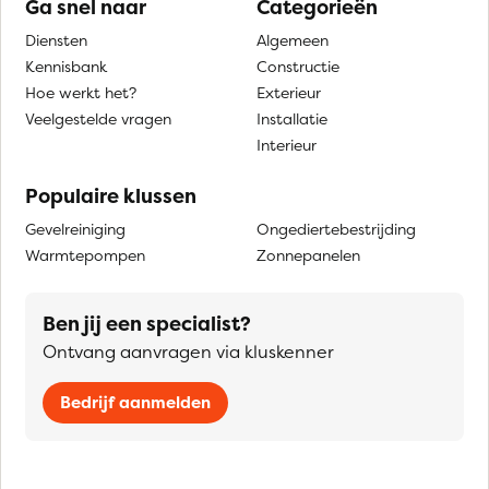
Ga snel naar
Categorieën
Diensten
Algemeen
Kennisbank
Constructie
Hoe werkt het?
Exterieur
Veelgestelde vragen
Installatie
Interieur
Populaire klussen
Gevelreiniging
Ongediertebestrijding
Warmtepompen
Zonnepanelen
Ben jij een specialist?
Ontvang aanvragen via kluskenner
Bedrijf aanmelden