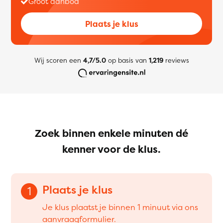
Groot aanbod
Plaats je klus
Wij scoren een
4,7/5.0
op basis van
1,219
reviews
Zoek binnen enkele minuten dé
kenner voor de klus.
Plaats je klus
1
Je klus plaatst je binnen 1 minuut via ons
aanvraagformulier.