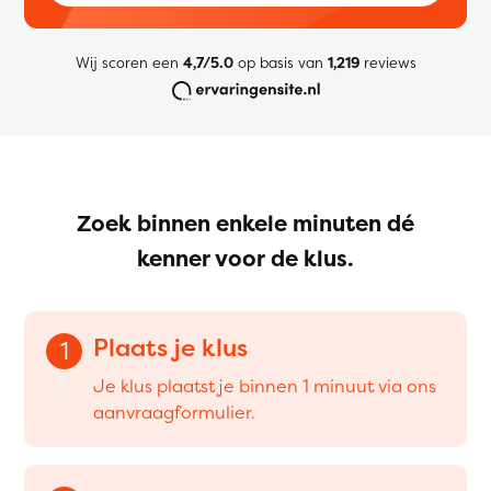
Wij scoren een
4,7/5.0
op basis van
1,219
reviews
Zoek binnen enkele minuten dé
kenner voor de klus.
Plaats je klus
1
Je klus plaatst je binnen 1 minuut via ons
aanvraagformulier.