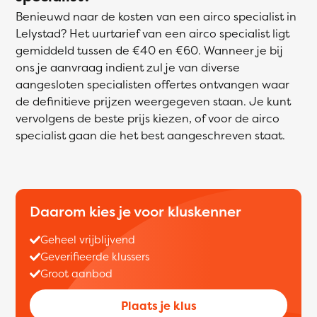
Benieuwd naar de kosten van een airco specialist in
Lelystad? Het uurtarief van een airco specialist ligt
gemiddeld tussen de €40 en €60. Wanneer je bij
ons je aanvraag indient zul je van diverse
aangesloten specialisten offertes ontvangen waar
de definitieve prijzen weergegeven staan. Je kunt
vervolgens de beste prijs kiezen, of voor de airco
specialist gaan die het best aangeschreven staat.
Daarom kies je voor kluskenner
Geheel vrijblijvend
Geverifieerde klussers
Groot aanbod
Plaats je klus