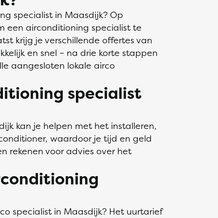
ng specialist in Maasdijk? Op
m een airconditioning specialist te
tst krijg je verschillende offertes van
kkelijk en snel – na drie korte stappen
le aangesloten lokale airco
tioning specialist
ijk kan je helpen met het installeren,
onditioner, waardoor je tijd en geld
n rekenen voor advies over het
rconditioning
o specialist in Maasdijk? Het uurtarief