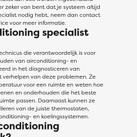
r zeker van bent dat je systeem altijd
specialist nodig hebt, neem dan contact
ice voor meer informatie.
tioning specialist
technicus die verantwoordelijk is voor
ouden van airconditioning- en
eerd in het diagnosticeren van
t verhelpen van deze problemen. Ze
eratuur voor een ruimte en weten hoe
dienen en onderhouden die het beste
ruimte passen. Daarnaast kunnen ze
alleren van de juiste thermostaten,
conditioning- en koelingssystemen.
conditioning
jk?