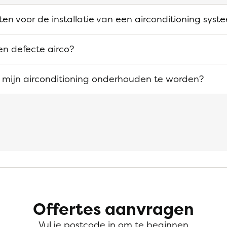
ten voor de installatie van een airconditioning syst
en defecte airco?
 mijn airconditioning onderhouden te worden?
Offertes aanvragen
Vul je postcode in om te beginnen