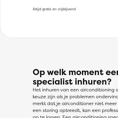
Altijd gratis en vrijblijvend
Op welk moment een
specialist inhuren?
Het inhuren van een airconditioning 
keuze zijn als je problemen ondervind
merkt dat je airconditioner niet meer
een storing optreedt, kan een profes
op te lossen. Een airconditioning spe