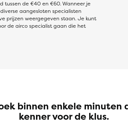
eld tussen de €40 en €60. Wanneer je
n diverse aangesloten specialisten
eve prijzen weergegeven staan. Je kunt
oor de airco specialist gaan die het
oek binnen enkele minuten 
kenner voor de klus.