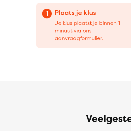
Plaats je klus
1
Je klus plaatst je binnen 1
minuut via ons
aanvraagformulier.
Veelgeste