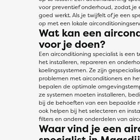
voor preventief onderhoud, zodat je e
goed werkt. Als je twijfelt of je een 
op met een lokale airconditioningserv
Wat kan een aircondi
voor je doen?
Een airconditioning specialist is een 
het installeren, repareren en onderh
koelingssystemen. Ze zijn gespecialis
problemen met airconditioners en he
bepalen de optimale omgevingstemp
ze systemen moeten installeren, be
bij de behoeften van een bepaalde 
ook helpen bij het selecteren en inst
filters en andere onderdelen van air
Waar vind je een air
specialist in Maasdi