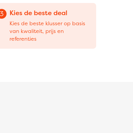
Kies de beste deal
3
Kies de beste klusser op basis
van kwaliteit, prijs en
referenties