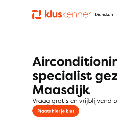
Diensten
Airconditioni
specialist ge
Maasdijk
Vraag gratis en vrijblijvend 
Plaats hier je klus