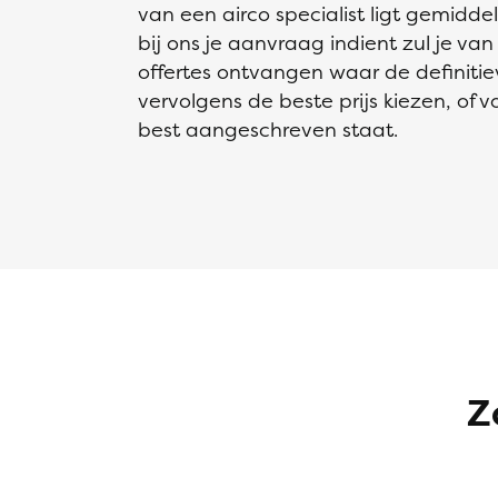
van een airco specialist ligt gemidd
bij ons je aanvraag indient zul je va
offertes ontvangen waar de definiti
vervolgens de beste prijs kiezen, of v
best aangeschreven staat.
Z