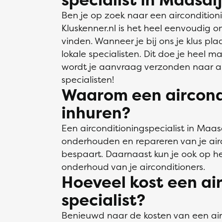
Ben je op zoek naar een airconditioni
Kluskenner.nl is het heel eenvoudig o
vinden. Wanneer je bij ons je klus plaa
lokale specialisten. Dit doe je heel ma
wordt je aanvraag verzonden naar al
specialisten!
Waarom een aircondi
inhuren?
Een airconditioningspecialist in Maasd
onderhouden en repareren van je airc
bespaart. Daarnaast kun je ook op he
onderhoud van je airconditioners.
Hoeveel kost een ai
specialist?
Benieuwd naar de kosten van een airc