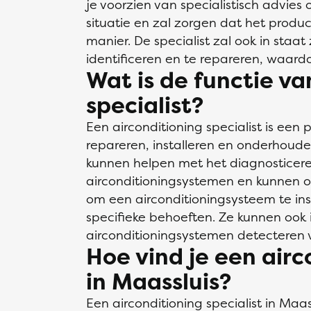
je voorzien van specialistisch advies 
situatie en zal zorgen dat het produc
manier. De specialist zal ook in staa
identificeren en te repareren, waard
Wat is de functie va
specialist?
Een airconditioning specialist is een p
repareren, installeren en onderhoude
kunnen helpen met het diagnosticer
airconditioningsystemen en kunnen o
om een airconditioningsysteem te in
specifieke behoeften. Ze kunnen ook
airconditioningsystemen detecteren 
Hoe vind je een airc
in Maassluis?
Een airconditioning specialist in Maa