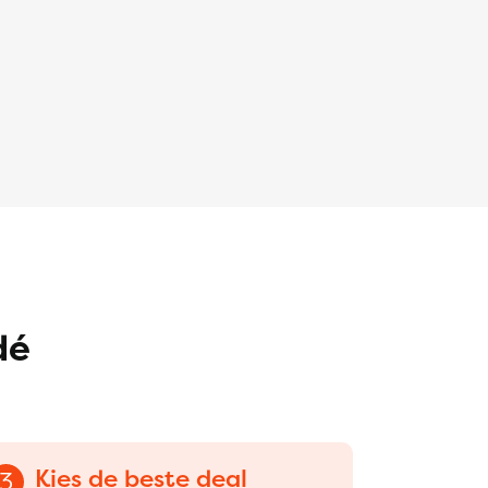
dé
Kies de beste deal
3