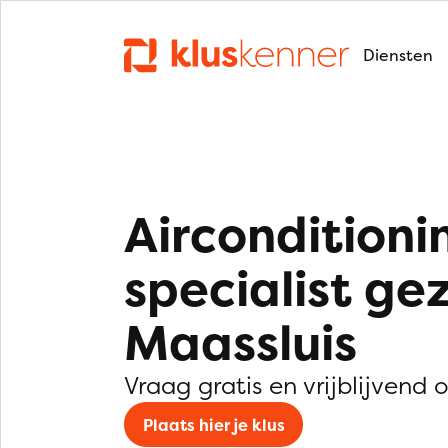
Diensten
Airconditioni
specialist ge
Maassluis
Vraag gratis en vrijblijvend 
Plaats hier je klus