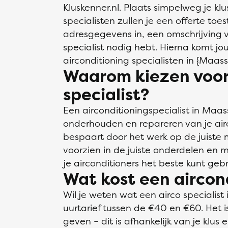
Kluskenner.nl. Plaats simpelweg je klu
specialisten zullen je een offerte toes
adresgegevens in, een omschrijving v
specialist nodig hebt. Hierna komt j
airconditioning specialisten in {Maassl
Waarom kiezen voor 
specialist?
Een airconditioningspecialist in Maass
onderhouden en repareren van je airc
bespaart door het werk op de juiste 
voorzien in de juiste onderdelen en m
je airconditioners het beste kunt ge
Wat kost een aircond
Wil je weten wat een airco specialist
uurtarief tussen de €40 en €60. Het is
geven – dit is afhankelijk van je klus 