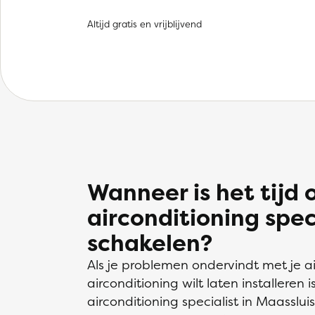
Altijd gratis en vrijblijvend
Wanneer is het tijd
airconditioning speci
schakelen?
Als je problemen ondervindt met je ai
airconditioning wilt laten installeren
airconditioning specialist in Maasslui