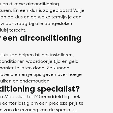
s en diverse airconditioning
turen. En een klus is zo geplaatst! Vul je
an de klus en op welke termijn je een
ouw aanvraag bij alle aangesloten
uis} terecht.
een airconditioning
luis kan helpen bij het installeren,
onditioner, waardoor je tijd en geld
manier te laten doen. Ze kunnen
aterialen en je tips geven over hoe je
bruiken en onderhouden.
itioning specialist?
 in Maassluis kost? Gemiddeld ligt het
 echter lastig om een precieze prijs te
en van de ervaring van de specialist.