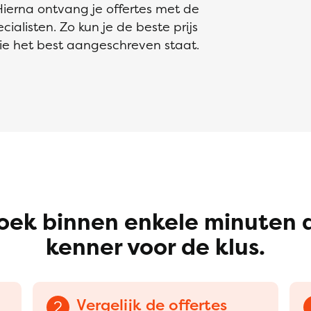
Hierna ontvang je offertes met de
ialisten. Zo kun je de beste prijs
die het best aangeschreven staat.
oek binnen enkele minuten 
kenner voor de klus.
Vergelijk de offertes
2