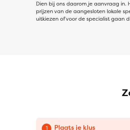
Dien bij ons daarom je aanvraag in. 
prijzen van de aangesloten lokale spec
uitkiezen of voor de specialist gaan 
Z
Plaats je klus
1