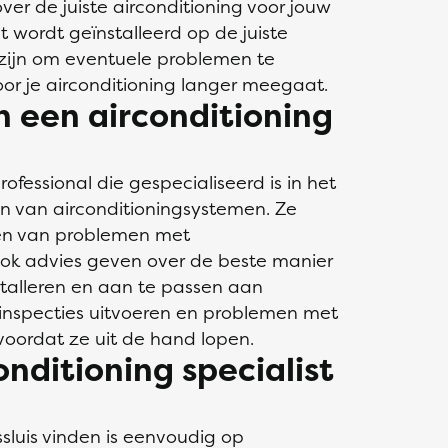
over de juiste airconditioning voor jouw
t wordt geïnstalleerd op de juiste
t zijn om eventuele problemen te
oor je airconditioning langer meegaat.
n een airconditioning
rofessional die gespecialiseerd is in het
n van airconditioningsystemen. Ze
en van problemen met
ok advies geven over de beste manier
stalleren en aan te passen aan
 inspecties uitvoeren en problemen met
voordat ze uit de hand lopen.
onditioning specialist
ssluis vinden is eenvoudig op