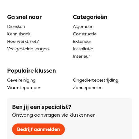
Ga snel naar
Categorieën
Diensten
Algemeen
Kennisbank
Constructie
Hoe werkt het?
Exterieur
Veelgestelde vragen
Installatie
Interieur
Populaire klussen
Gevelreiniging
Ongediertebestrijding
Warmtepompen
Zonnepanelen
Ben jij een specialist?
Ontvang aanvragen via kluskenner
Bedrijf aanmelden