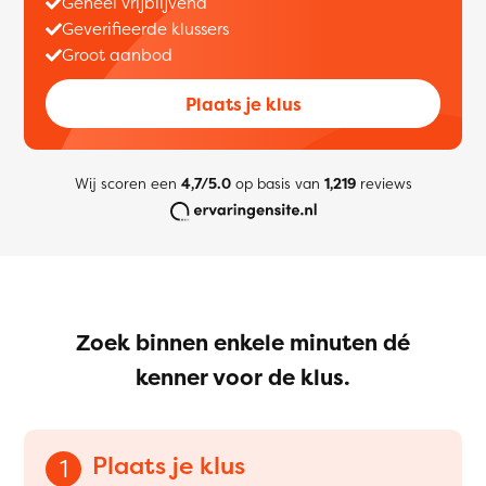
Geheel vrijblijvend
Geverifieerde klussers
Groot aanbod
Plaats je klus
Wij scoren een
4,7/5.0
op basis van
1,219
reviews
Zoek binnen enkele minuten dé
kenner voor de klus.
Plaats je klus
1