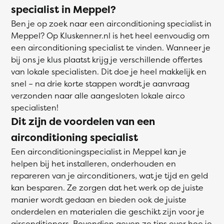
specialist in Meppel?
Ben je op zoek naar een airconditioning specialist in
Meppel? Op Kluskenner.nl is het heel eenvoudig om
een airconditioning specialist te vinden. Wanneer je
bij ons je klus plaatst krijg je verschillende offertes
van lokale specialisten. Dit doe je heel makkelijk en
snel – na drie korte stappen wordt je aanvraag
verzonden naar alle aangesloten lokale airco
specialisten!
Dit zijn de voordelen van een
airconditioning specialist
Een airconditioningspecialist in Meppel kan je
helpen bij het installeren, onderhouden en
repareren van je airconditioners, wat je tijd en geld
kan besparen. Ze zorgen dat het werk op de juiste
manier wordt gedaan en bieden ook de juiste
onderdelen en materialen die geschikt zijn voor je
airconditioners. Bovendien geven ze tips over hoe je