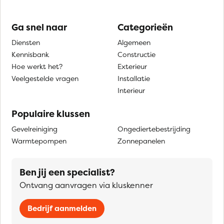
Ga snel naar
Categorieën
Diensten
Algemeen
Kennisbank
Constructie
Hoe werkt het?
Exterieur
Veelgestelde vragen
Installatie
Interieur
Populaire klussen
Gevelreiniging
Ongediertebestrijding
Warmtepompen
Zonnepanelen
Ben jij een specialist?
Ontvang aanvragen via kluskenner
Bedrijf aanmelden