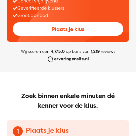
Geheel vrijblijvend
Geverifieerde klussers
Groot aanbod
Plaats je klus
Wij scoren een
4,7/5.0
op basis van
1,219
reviews
Zoek binnen enkele minuten dé
kenner voor de klus.
Plaats je klus
1