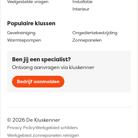
Veelgestelde vragen
Installatie
Interieur
Populaire klussen
Gevelreiniging
Ongediertebestrijding
Warmtepompen
Zonnepanelen
Ben jij een specialist?
Ontvang aanvragen via kluskenner
Bedrijf aanmelden
© 2026 De Kluskenner
Privacy Policy
Werkgebied schilders
Werkgebied zonnepanelen reinigen