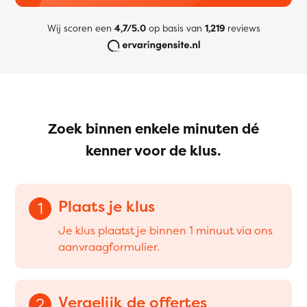
Wij scoren een
4,7/5.0
op basis van
1,219
reviews
Zoek binnen enkele minuten dé
kenner voor de klus.
Plaats je klus
1
Je klus plaatst je binnen 1 minuut via ons
aanvraagformulier.
Vergelijk de offertes
2