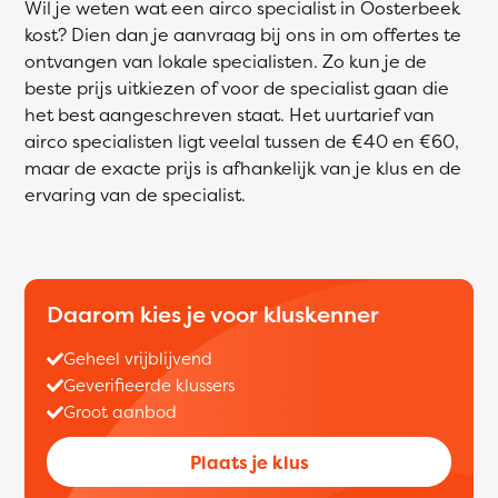
Wil je weten wat een airco specialist in Oosterbeek
kost? Dien dan je aanvraag bij ons in om offertes te
ontvangen van lokale specialisten. Zo kun je de
beste prijs uitkiezen of voor de specialist gaan die
het best aangeschreven staat. Het uurtarief van
airco specialisten ligt veelal tussen de €40 en €60,
maar de exacte prijs is afhankelijk van je klus en de
ervaring van de specialist.
Daarom kies je voor kluskenner
Geheel vrijblijvend
Geverifieerde klussers
Groot aanbod
Plaats je klus