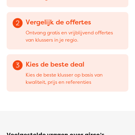
Vergelijk de offertes
2
Ontvang gratis en vrijblijvend offertes
van klussers in je regio.
Kies de beste deal
3
Kies de beste klusser op basis van
kwaliteit, prijs en referenties
Veelgestelde vragen over airco’s