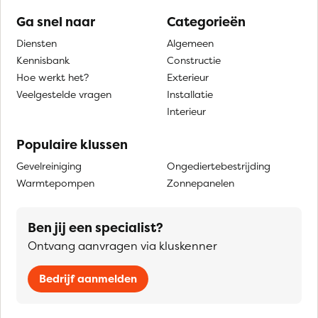
Ga snel naar
Categorieën
Diensten
Algemeen
Kennisbank
Constructie
Hoe werkt het?
Exterieur
Veelgestelde vragen
Installatie
Interieur
Populaire klussen
Gevelreiniging
Ongediertebestrijding
Warmtepompen
Zonnepanelen
Ben jij een specialist?
Ontvang aanvragen via kluskenner
Bedrijf aanmelden