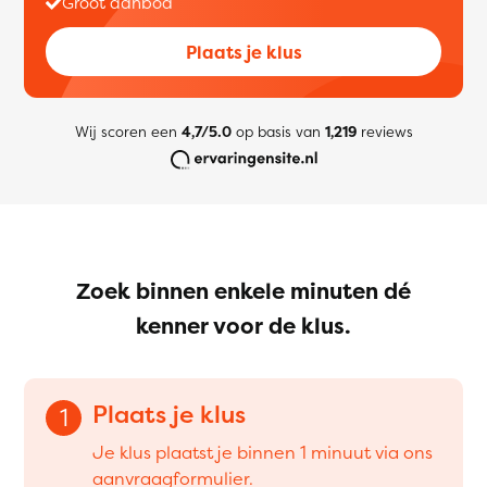
Groot aanbod
Plaats je klus
Wij scoren een
4,7/5.0
op basis van
1,219
reviews
Zoek binnen enkele minuten dé
kenner voor de klus.
Plaats je klus
1
Je klus plaatst je binnen 1 minuut via ons
aanvraagformulier.