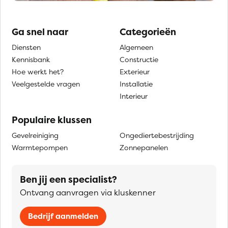
Ga snel naar
Categorieën
Diensten
Algemeen
Kennisbank
Constructie
Hoe werkt het?
Exterieur
Veelgestelde vragen
Installatie
Interieur
Populaire klussen
Gevelreiniging
Ongediertebestrijding
Warmtepompen
Zonnepanelen
Ben jij een specialist?
Ontvang aanvragen via kluskenner
Bedrijf aanmelden