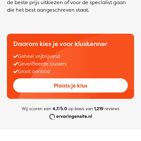
de beste prijs uitkiezen of voor de specialist gaan
die het best aangeschreven staat.
Daarom kies je voor kluskenner
Geheel vrijblijvend
Geverifieerde klussers
Groot aanbod
Plaats je klus
Wij scoren een
4,7/5.0
op basis van
1,219
reviews