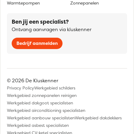
Warmtepompen
Zonnepanelen
Ben jij een specialist?
Ontvang aanvragen via kluskenner
Bedrijf aanmelden
© 2026 De Kluskenner
Privacy Policy
Werkgebied schilders
Werkgebied zonnepanelen reinigen
Werkgebied dakgoot specialisten
Werkgebied airconditioning specialisten
Werkgebied aanbouw specialisten
Werkgebied dakdekkers
Werkgebied asbest specialisten
Werkgebied CV-ketel specialisten