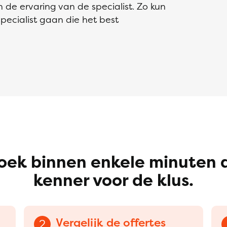
n de ervaring van de specialist. Zo kun
 specialist gaan die het best
oek binnen enkele minuten 
kenner voor de klus.
Vergelijk de offertes
2