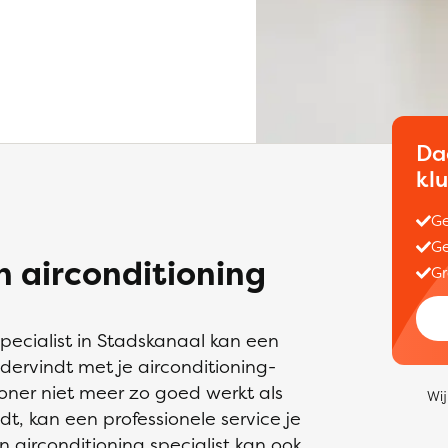
Da
kl
Ge
Ge
 airconditioning
Gr
pecialist in Stadskanaal kan een
dervindt met je airconditioning-
tioner niet meer zo goed werkt als
Wij
dt, kan een professionele service je
 airconditioning specialist kan ook