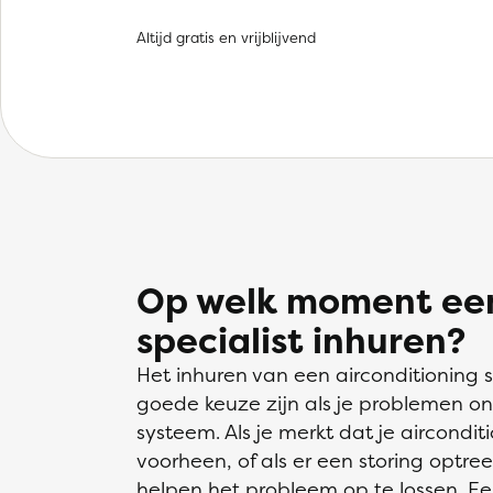
Altijd gratis en vrijblijvend
Op welk moment een
specialist inhuren?
Het inhuren van een airconditioning s
goede keuze zijn als je problemen on
systeem. Als je merkt dat je aircondi
voorheen, of als er een storing optree
helpen het probleem op te lossen. Een