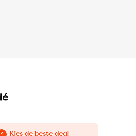
dé
Kies de beste deal
3