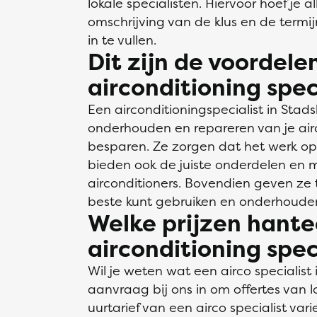
lokale specialisten. Hiervoor hoef je 
omschrijving van de klus en de termi
in te vullen.
Dit zijn de voordele
airconditioning spec
Een airconditioningspecialist in Stads
onderhouden en repareren van je airco
besparen. Ze zorgen dat het werk op
bieden ook de juiste onderdelen en ma
airconditioners. Bovendien geven ze t
beste kunt gebruiken en onderhoude
Welke prijzen hante
airconditioning spec
Wil je weten wat een airco specialist
aanvraag bij ons in om offertes van l
uurtarief van een airco specialist va