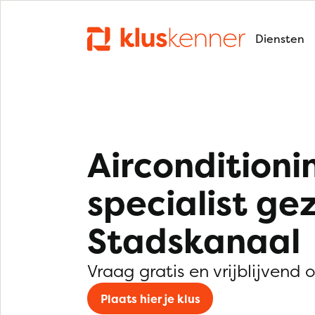
Diensten
Airconditioni
specialist ge
Stadskanaal
Vraag gratis en vrijblijvend 
Plaats hier je klus