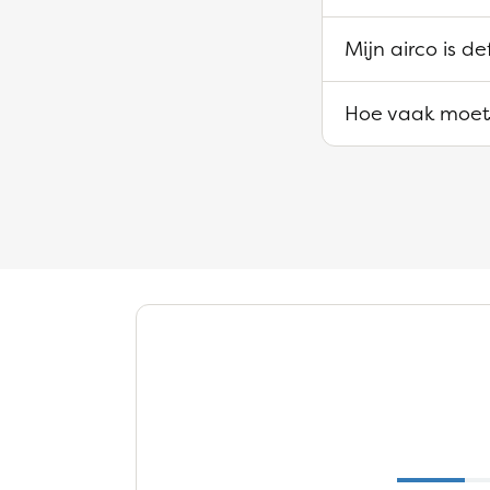
Mijn airco is d
Hoe vaak moet 