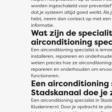
worden ingeschakeld voor preventief
dat je systeem altijd goed werkt. Als je
hebt, neem dan contact op met een l
informatie.
Wat zijn de speciali
airconditioning spec
Een airconditioning specialist is iema
installeren, repareren en onderhoude
weten precies hoe ze airconditionin
repareren en onderhouden om ervoor
functioneren.
Een airconditioning 
Stadskanaal doe je 
Een airconditioning specialist in Stad
Kluskenner.nl. Door je opdracht te pla