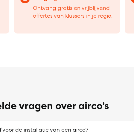
Ontvang gratis en vrijblijvend
offertes van klussers in je regio.
lde vragen over airco’s
f voor de installatie van een airco?