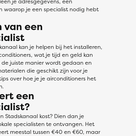
alleen je adresgegevens, een
jn waarop je een specialist nodig hebt
n van een
ialist
kanaal kan je helpen bij het installeren,
nditioners, wat je tijd en geld kan
 de juiste manier wordt gedaan en
terialen die geschikt zijn voor je
ips over hoe je je airconditioners het
n.
ert een
ialist?
 in Stadskanaal kost? Dien dan je
okale specialisten te ontvangen. Het
rieert meestal tussen €40 en €60, maar