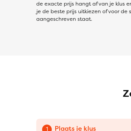
de exacte prijs hangt af van je klus e
je de beste prijs uitkiezen of voor de
aangeschreven staat.
Z
Plaats je klus
1