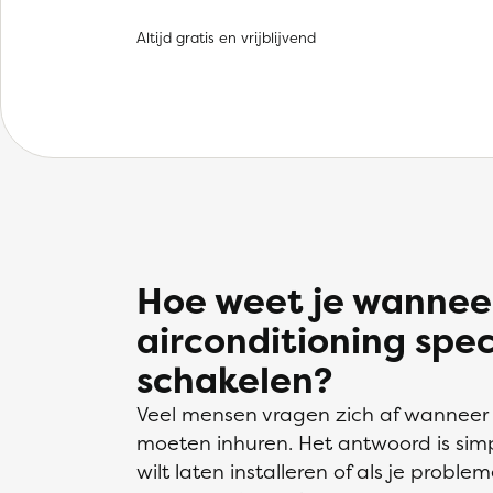
Altijd gratis en vrijblijvend
Hoe weet je wanneer
airconditioning speci
schakelen?
Veel mensen vragen zich af wanneer z
moeten inhuren. Het antwoord is simp
wilt laten installeren of als je proble