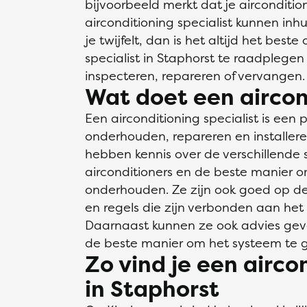
bijvoorbeeld merkt dat je aircondition
airconditioning specialist kunnen inh
je twijfelt, dan is het altijd het best
specialist in Staphorst te raadplegen
inspecteren, repareren of vervangen.
Wat doet een aircond
Een airconditioning specialist is een 
onderhouden, repareren en installere
hebben kennis over de verschillende 
airconditioners en de beste manier 
onderhouden. Ze zijn ook goed op de
en regels die zijn verbonden aan het i
Daarnaast kunnen ze ook advies gev
de beste manier om het systeem te g
Zo vind je een airco
in Staphorst