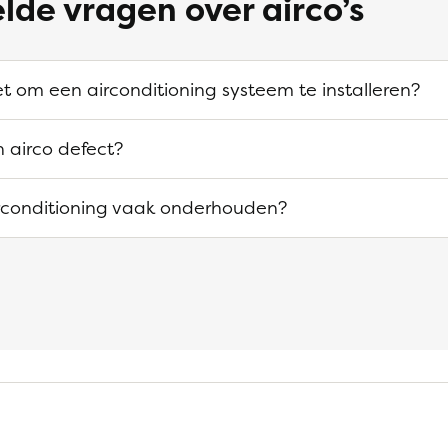
lde vragen over airco’s
t om een airconditioning systeem te installeren?
 airco defect?
irconditioning vaak onderhouden?