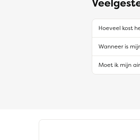
Veelgeste
Hoeveel kost he
Wanneer is mijn
Moet ik mijn a