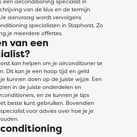
k een airconditioning specialist in
hrijving van de klus en de termijn
. Je aanvraag wordt vervolgens
nditioning specialisten in Staphorst. Zo
ng je meerdere offertes.
en van een
ialist?
horst kan helpen om je airconditioner te
. Dit kan je een hoop tijd en geld
je kunnen doen op de juiste wijze. Een
rzien in de juiste onderdelen en
irconditioners, en ze kunnen je tips
 het beste kunt gebruiken. Bovendien
pecialist voor advies over hoe je je
houden.
rconditioning