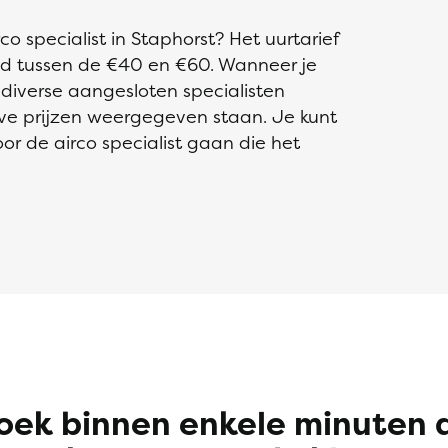
 specialist in Staphorst? Het uurtarief
eld tussen de €40 en €60. Wanneer je
n diverse aangesloten specialisten
eve prijzen weergegeven staan. Je kunt
oor de airco specialist gaan die het
oek binnen enkele minuten 