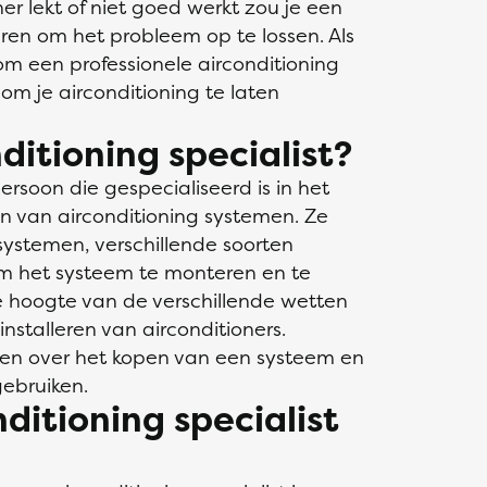
er lekt of niet goed werkt zou je een
uren om het probleem op te lossen. Als
e om een professionele airconditioning
 om je airconditioning te laten
itioning specialist?
persoon die gespecialiseerd is in het
n van airconditioning systemen. Ze
systemen, verschillende soorten
om het systeem te monteren en te
 hoogte van de verschillende wetten
nstalleren van airconditioners.
en over het kopen van een systeem en
ebruiken.
nditioning specialist