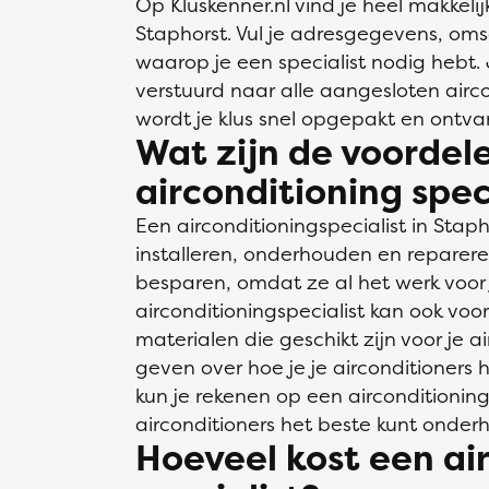
Op Kluskenner.nl vind je heel makkelij
Staphorst. Vul je adresgegevens, omsc
waarop je een specialist nodig hebt
verstuurd naar alle aangesloten airco
wordt je klus snel opgepakt en ontva
Wat zijn de voordel
airconditioning spec
Een airconditioningspecialist in Stap
installeren, onderhouden en repareren
besparen, omdat ze al het werk voor 
airconditioningspecialist kan ook voo
materialen die geschikt zijn voor je a
geven over hoe je je airconditioners
kun je rekenen op een airconditionings
airconditioners het beste kunt onder
Hoeveel kost een ai