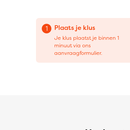
Plaats je klus
1
Je klus plaatst je binnen 1
minuut via ons
aanvraagformulier.