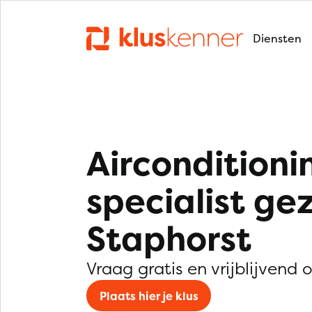
Diensten
Airconditioni
specialist ge
Staphorst
Vraag gratis en vrijblijvend 
Plaats hier je klus