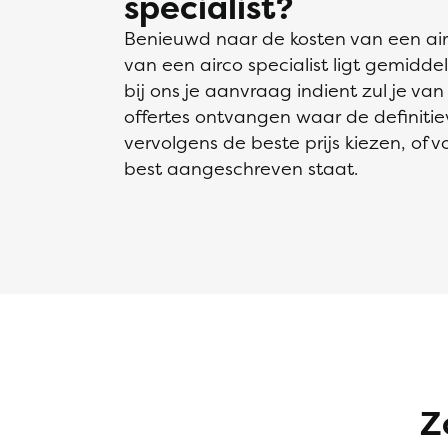
specialist?
Benieuwd naar de kosten van een airco
van een airco specialist ligt gemidd
bij ons je aanvraag indient zul je va
offertes ontvangen waar de definiti
vervolgens de beste prijs kiezen, of v
best aangeschreven staat.
Z