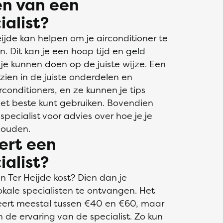
en van een
ialist?
eijde kan helpen om je airconditioner te
. Dit kan je een hoop tijd en geld
je kunnen doen op de juiste wijze. Een
rzien in de juiste onderdelen en
irconditioners, en ze kunnen je tips
 het beste kunt gebruiken. Bovendien
pecialist voor advies over hoe je je
houden.
ert een
ialist?
in Ter Heijde kost? Dien dan je
okale specialisten te ontvangen. Het
rieert meestal tussen €40 en €60, maar
n de ervaring van de specialist. Zo kun