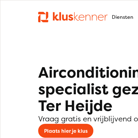
Diensten
Airconditioni
specialist ge
Ter Heijde
Vraag gratis en vrijblijvend 
Plaats hier je klus