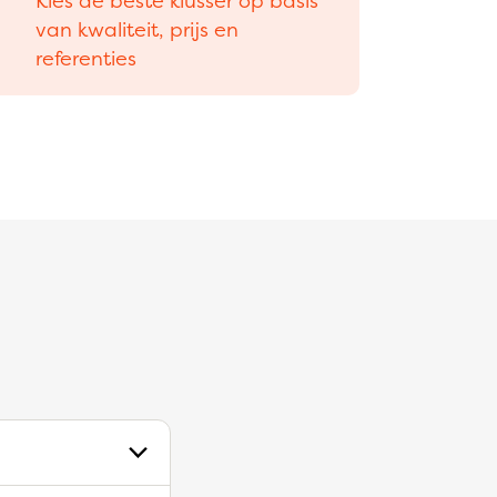
Kies de beste klusser op basis
van kwaliteit, prijs en
referenties