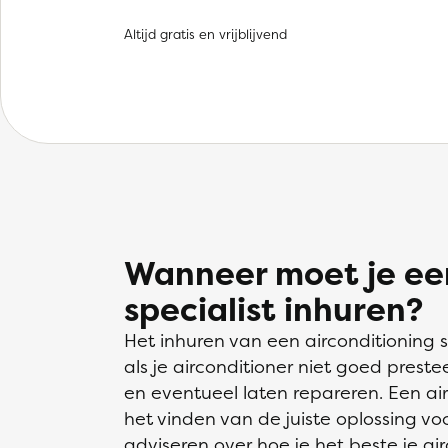
Altijd gratis en vrijblijvend
Wanneer moet je een
specialist inhuren?
Het inhuren van een airconditioning sp
als je airconditioner niet goed prestee
en eventueel laten repareren. Een air
het vinden van de juiste oplossing vo
adviseren over hoe je het beste je a