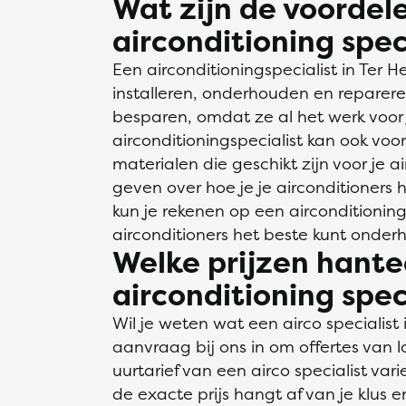
Wat zijn de voordel
airconditioning spec
Een airconditioningspecialist in Ter H
installeren, onderhouden en repareren
besparen, omdat ze al het werk voor 
airconditioningspecialist kan ook voo
materialen die geschikt zijn voor je a
geven over hoe je je airconditioners
kun je rekenen op een airconditionings
airconditioners het beste kunt onder
Welke prijzen hante
airconditioning spec
Wil je weten wat een airco specialist 
aanvraag bij ons in om offertes van l
uurtarief van een airco specialist va
de exacte prijs hangt af van je klus e