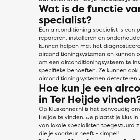
Wat is de functie va
specialist?
Een airconditioning specialist is een p
repareren, installeren en onderhoude
kunnen helpen met het diagnosticer
airconditioningsystemen en kunnen o
om een airconditioningsysteem te in
specifieke behoeften. Ze kunnen ook
airconditioningsystemen detecteren 
Hoe kun je een airco
in Ter Heijde vinden
Op Kluskenner.nl is het eenvoudig om 
Heijde te vinden. Je plaatst je klus i
van lokale specialisten toegestuurd zu
die je voorkeur heeft – simpel!