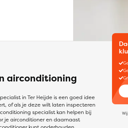
Da
kl
Ge
Ge
 airconditioning
Gr
ecialist in Ter Heijde is een goed idee
rt, of als je deze wilt laten inspecteren
conditioning specialist kan helpen bij
Wij
or je airconditioner en daarnaast
irconditioner kunt onderhouden.