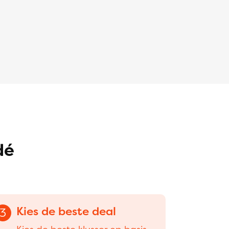
dé
Kies de beste deal
3