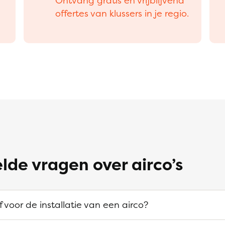
Ontvang gratis en vrijblijvend
offertes van klussers in je regio.
lde vragen over airco’s
f voor de installatie van een airco?