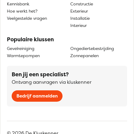
Kennisbank
Constructie
Hoe werkt het?
Exterieur
Veelgestelde vragen
Installatie
Interieur
Populaire klussen
Gevelreiniging
Ongediertebestrijding
Warmtepompen
Zonnepanelen
Ben jij een specialist?
Ontvang aanvragen via kluskenner
Bedrijf aanmelden
© 2026 De Kluskenner