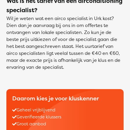
Wat is het tarief van een airconditioning
specialist?
Wil je weten wat een airco specialist in Urk kost?
Dien dan je aanvraag bij ons in om offertes te
ontvangen van lokale specialisten. Zo kun je de
beste prijs uitkiezen of voor de specialist gaan die
het best aangeschreven staat. Het uurtarief van
airco specialisten ligt veelal tussen de €40 en €60,
maar de exacte prijs is afhankelijk van je klus en de
ervaring van de specialist.
Daarom kies je voor kluskenner
Geheel vrijblijvend
Geverifieerde klussers
Groot aanbod