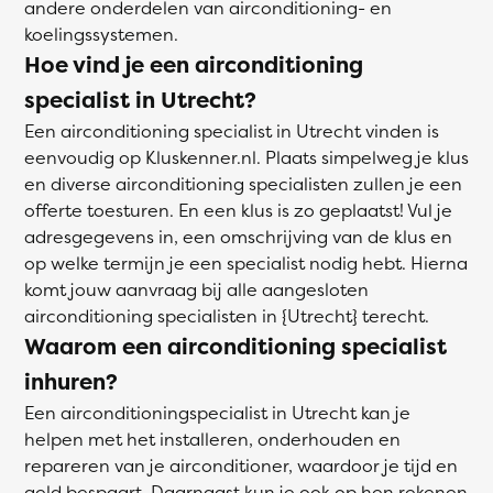
andere onderdelen van airconditioning- en
koelingssystemen.
Hoe vind je een airconditioning
specialist in Utrecht?
Een airconditioning specialist in Utrecht vinden is
eenvoudig op Kluskenner.nl. Plaats simpelweg je klus
en diverse airconditioning specialisten zullen je een
offerte toesturen. En een klus is zo geplaatst! Vul je
adresgegevens in, een omschrijving van de klus en
op welke termijn je een specialist nodig hebt. Hierna
komt jouw aanvraag bij alle aangesloten
airconditioning specialisten in {Utrecht} terecht.
Waarom een airconditioning specialist
inhuren?
Een airconditioningspecialist in Utrecht kan je
helpen met het installeren, onderhouden en
repareren van je airconditioner, waardoor je tijd en
geld bespaart. Daarnaast kun je ook op hen rekenen