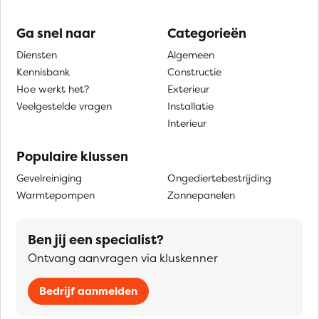
Ga snel naar
Categorieën
Diensten
Algemeen
Kennisbank
Constructie
Hoe werkt het?
Exterieur
Veelgestelde vragen
Installatie
Interieur
Populaire klussen
Gevelreiniging
Ongediertebestrijding
Warmtepompen
Zonnepanelen
Ben jij een specialist?
Ontvang aanvragen via kluskenner
Bedrijf aanmelden