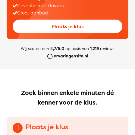
Geverifieerde klussers
Groot aanbod
Plaats je klus
Wij scoren een
4,7/5.0
op basis van
1,219
reviews
Zoek binnen enkele minuten dé
kenner voor de klus.
Plaats je klus
1