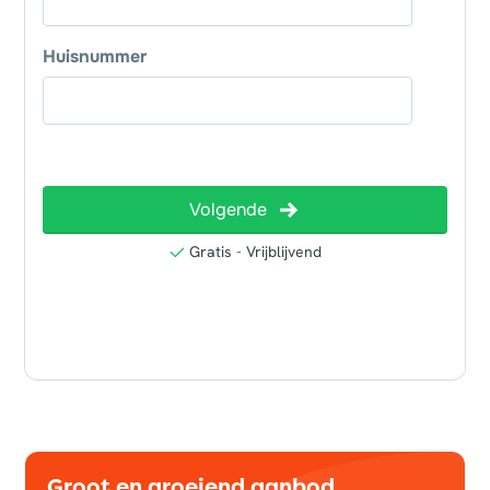
Groot en groeiend aanbod