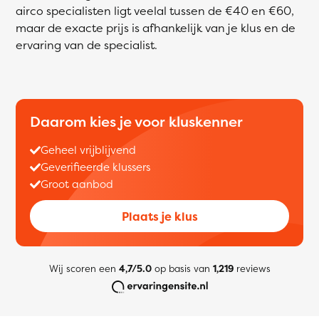
airco specialisten ligt veelal tussen de €40 en €60,
maar de exacte prijs is afhankelijk van je klus en de
ervaring van de specialist.
Daarom kies je voor kluskenner
Geheel vrijblijvend
Geverifieerde klussers
Groot aanbod
Plaats je klus
Wij scoren een
4,7/5.0
op basis van
1,219
reviews