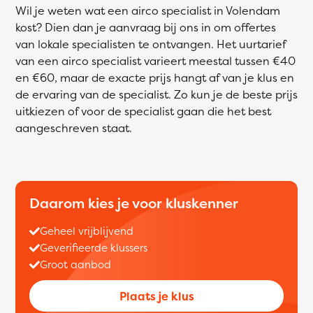
Wil je weten wat een airco specialist in Volendam
kost? Dien dan je aanvraag bij ons in om offertes
van lokale specialisten te ontvangen. Het uurtarief
van een airco specialist varieert meestal tussen €40
en €60, maar de exacte prijs hangt af van je klus en
de ervaring van de specialist. Zo kun je de beste prijs
uitkiezen of voor de specialist gaan die het best
aangeschreven staat.
Daarom kies je voor kluskenner
Geheel vrijblijvend
Geverifieerde klussers
Groot aanbod
Plaats je klus