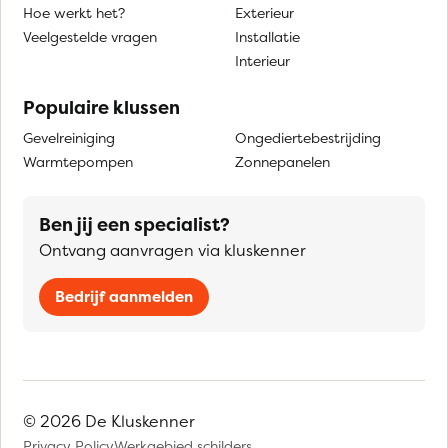
Hoe werkt het?
Exterieur
Veelgestelde vragen
Installatie
Interieur
Populaire klussen
Gevelreiniging
Ongediertebestrijding
Warmtepompen
Zonnepanelen
Ben jij een specialist?
Ontvang aanvragen via kluskenner
Bedrijf aanmelden
© 2026 De Kluskenner
Privacy Policy
Werkgebied schilders