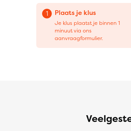
Plaats je klus
1
Je klus plaatst je binnen 1
minuut via ons
aanvraagformulier.
Veelgeste