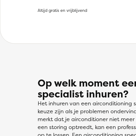
Altijd gratis en vrijblijvend
Op welk moment een
specialist inhuren?
Het inhuren van een airconditioning 
keuze zijn als je problemen ondervind
merkt dat je airconditioner niet meer
een storing optreedt, kan een profes
op te lossen. Een airconditioning spe