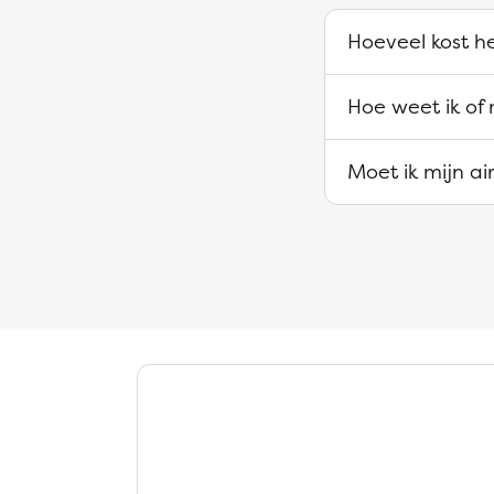
Hoeveel kost he
Hoe weet ik of 
Moet ik mijn a