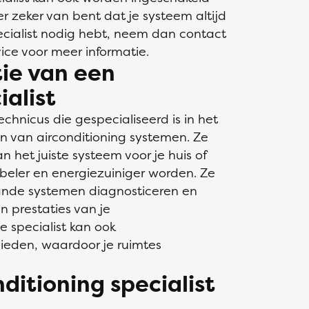
r zeker van bent dat je systeem altijd
specialist nodig hebt, neem dan contact
ice voor meer informatie.
tie van een
ialist
technicus die gespecialiseerd is in het
n van airconditioning systemen. Ze
n het juiste systeem voor je huis of
abeler en energiezuiniger worden. Ze
ande systemen diagnosticeren en
 prestaties van je
e specialist kan ook
ieden, waardoor je ruimtes
nditioning specialist