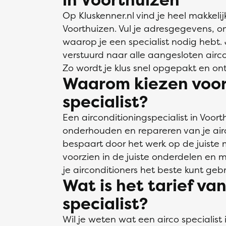
Op Kluskenner.nl vind je heel makkelij
Voorthuizen. Vul je adresgegevens, om
waarop je een specialist nodig hebt
verstuurd naar alle aangesloten airco
Zo wordt je klus snel opgepakt en on
Waarom kiezen voor 
specialist?
Een airconditioningspecialist in Voort
onderhouden en repareren van je airc
bespaart door het werk op de juiste 
voorzien in de juiste onderdelen en m
je airconditioners het beste kunt ge
Wat is het tarief va
specialist?
Wil je weten wat een airco specialist 