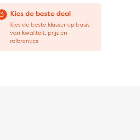
Kies de beste deal
3
Kies de beste klusser op basis
van kwaliteit, prijs en
referenties