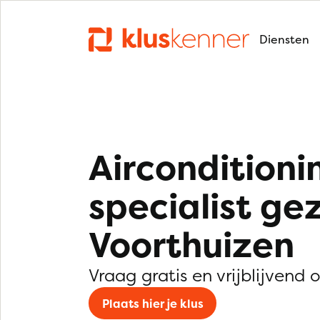
Diensten
Airconditioni
specialist ge
Voorthuizen
Vraag gratis en vrijblijvend 
Plaats hier je klus