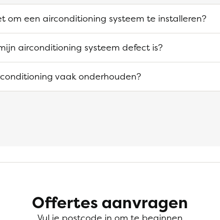
t om een airconditioning systeem te installeren?
mijn airconditioning systeem defect is?
irconditioning vaak onderhouden?
Offertes aanvragen
Vul je postcode in om te beginnen