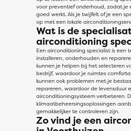
voor preventief onderhoud, zodat je e
goed werkt. Als je twijfelt of je een 
op met een lokale airconditioningserv
Wat is de specialisa
airconditioning spec
Een airconditioning specialist is een 
installeren, onderhouden en reparere
kunnen je helpen bij het selecteren va
bedrijf, waardoor je ruimtes comfort
kunnen ook problemen met je besta
repareren, waardoor de levensduur en
airconditioningsysteem verbeteren. D
klimaatbeheersingsoplossingen aanb
gemakkelijker te controleren zijn.
Zo vind je een airco
in Voorthuizen