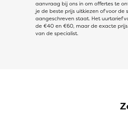
aanvraag bij ons in om offertes te on
je de beste prijs uitkiezen of voor de
aangeschreven staat. Het uurtarief van
de €40 en €60, maar de exacte prijs i
van de specialist.
Z