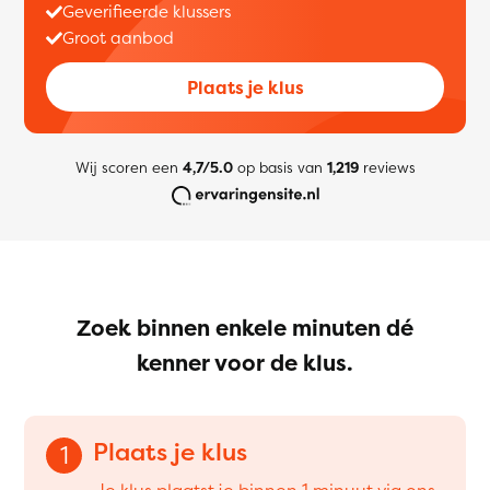
Geverifieerde klussers
Groot aanbod
Plaats je klus
Wij scoren een
4,7/5.0
op basis van
1,219
reviews
Zoek binnen enkele minuten dé
kenner voor de klus.
Plaats je klus
1
Je klus plaatst je binnen 1 minuut via ons