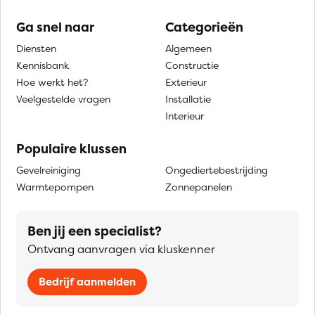
Ga snel naar
Categorieën
Diensten
Algemeen
Kennisbank
Constructie
Hoe werkt het?
Exterieur
Veelgestelde vragen
Installatie
Interieur
Populaire klussen
Gevelreiniging
Ongediertebestrijding
Warmtepompen
Zonnepanelen
Ben jij een specialist?
Ontvang aanvragen via kluskenner
Bedrijf aanmelden