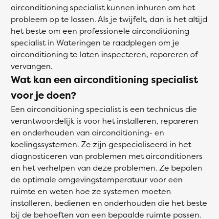
airconditioning specialist kunnen inhuren om het
probleem op te lossen. Als je twijfelt, dan is het altijd
het beste om een professionele airconditioning
specialist in Wateringen te raadplegen om je
airconditioning te laten inspecteren, repareren of
vervangen.
Wat kan een airconditioning specialist
voor je doen?
Een airconditioning specialist is een technicus die
verantwoordelijk is voor het installeren, repareren
en onderhouden van airconditioning- en
koelingssystemen. Ze zijn gespecialiseerd in het
diagnosticeren van problemen met airconditioners
en het verhelpen van deze problemen. Ze bepalen
de optimale omgevingstemperatuur voor een
ruimte en weten hoe ze systemen moeten
installeren, bedienen en onderhouden die het beste
bij de behoeften van een bepaalde ruimte passen.