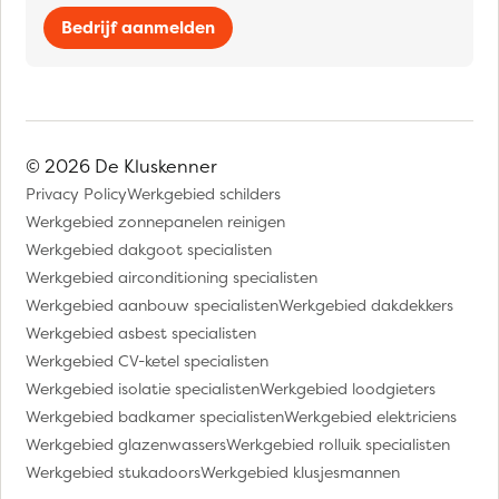
Bedrijf aanmelden
© 2026 De Kluskenner
Privacy Policy
Werkgebied schilders
Werkgebied zonnepanelen reinigen
Werkgebied dakgoot specialisten
Werkgebied airconditioning specialisten
Werkgebied aanbouw specialisten
Werkgebied dakdekkers
Werkgebied asbest specialisten
Werkgebied CV-ketel specialisten
Werkgebied isolatie specialisten
Werkgebied loodgieters
Werkgebied badkamer specialisten
Werkgebied elektriciens
Werkgebied glazenwassers
Werkgebied rolluik specialisten
Werkgebied stukadoors
Werkgebied klusjesmannen