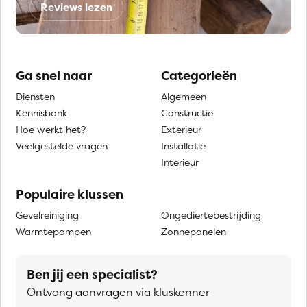
Reviews lezen
Ga snel naar
Categorieën
Diensten
Algemeen
Kennisbank
Constructie
Hoe werkt het?
Exterieur
Veelgestelde vragen
Installatie
Interieur
Populaire klussen
Gevelreiniging
Ongediertebestrijding
Warmtepompen
Zonnepanelen
Ben jij een specialist?
Ontvang aanvragen via kluskenner