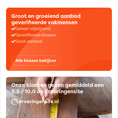
Groot en groeiend aanbod
geverifieerde vakmensen
Geheel vrijblijvend
Geverifieerde klussers
Groot aanbod
Alle klussen bekijken
Onze klanten geven gemiddeld een
9,2 / 10,0 op Ervaringensite