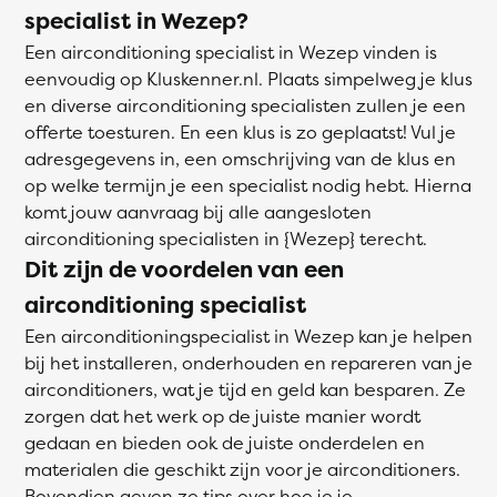
specialist in Wezep?
Een airconditioning specialist in Wezep vinden is
eenvoudig op Kluskenner.nl. Plaats simpelweg je klus
en diverse airconditioning specialisten zullen je een
offerte toesturen. En een klus is zo geplaatst! Vul je
adresgegevens in, een omschrijving van de klus en
op welke termijn je een specialist nodig hebt. Hierna
komt jouw aanvraag bij alle aangesloten
airconditioning specialisten in {Wezep} terecht.
Dit zijn de voordelen van een
airconditioning specialist
Een airconditioningspecialist in Wezep kan je helpen
bij het installeren, onderhouden en repareren van je
airconditioners, wat je tijd en geld kan besparen. Ze
zorgen dat het werk op de juiste manier wordt
gedaan en bieden ook de juiste onderdelen en
materialen die geschikt zijn voor je airconditioners.
Bovendien geven ze tips over hoe je je