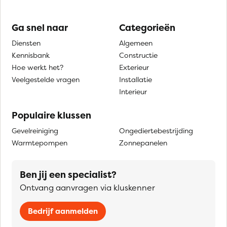
Ga snel naar
Categorieën
Diensten
Algemeen
Kennisbank
Constructie
Hoe werkt het?
Exterieur
Veelgestelde vragen
Installatie
Interieur
Populaire klussen
Gevelreiniging
Ongediertebestrijding
Warmtepompen
Zonnepanelen
Ben jij een specialist?
Ontvang aanvragen via kluskenner
Bedrijf aanmelden