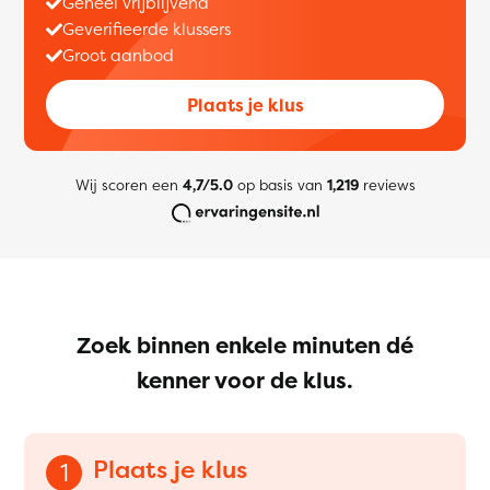
Geheel vrijblijvend
Geverifieerde klussers
Groot aanbod
Plaats je klus
Wij scoren een
4,7/5.0
op basis van
1,219
reviews
Zoek binnen enkele minuten dé
kenner voor de klus.
Plaats je klus
1