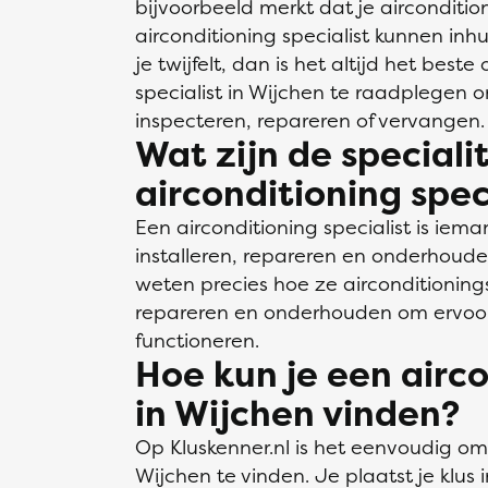
bijvoorbeeld merkt dat je aircondition
airconditioning specialist kunnen inh
je twijfelt, dan is het altijd het best
specialist in Wijchen te raadplegen o
inspecteren, repareren of vervangen.
Wat zijn de speciali
airconditioning spec
Een airconditioning specialist is iema
installeren, repareren en onderhoude
weten precies hoe ze airconditionin
repareren en onderhouden om ervoor
functioneren.
Hoe kun je een airco
in Wijchen vinden?
Op Kluskenner.nl is het eenvoudig om 
Wijchen te vinden. Je plaatst je klus 