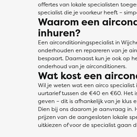
offertes van lokale specialisten toege
specialist die je voorkeur heeft – simp
Waarom een aircondi
inhuren?
Een airconditioningspecialist in Wijch
onderhouden en repareren van je airc
bespaart. Daarnaast kun je ook op he
onderhoud van je airconditioners.
Wat kost een aircond
Wil je weten wat een airco specialist
uurtarief tussen de €40 en €60. Het is
geven – dit is afhankelijk van je klus 
Dien bij ons daarom je aanvraag in. 
prijzen van de aangesloten lokale spec
uitkiezen of voor de specialist gaan 