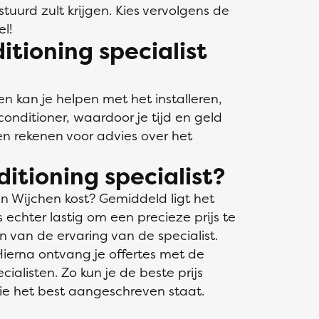
stuurd zult krijgen. Kies vervolgens de
el!
tioning specialist
en kan je helpen met het installeren,
onditioner, waardoor je tijd en geld
n rekenen voor advies over het
itioning specialist?
 in Wijchen kost? Gemiddeld ligt het
 echter lastig om een precieze prijs te
en van de ervaring van de specialist.
Hierna ontvang je offertes met de
ialisten. Zo kun je de beste prijs
die het best aangeschreven staat.