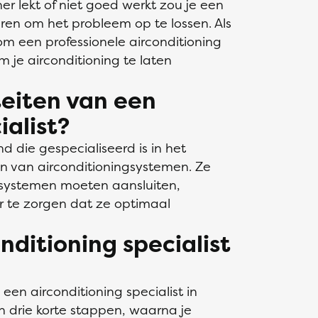
er lekt of niet goed werkt zou je een
uren om het probleem op te lossen. Als
e om een professionele airconditioning
m je airconditioning te laten
teiten van een
ialist?
nd die gespecialiseerd is in het
n van airconditioningsystemen. Ze
gsystemen moeten aansluiten,
 te zorgen dat ze optimaal
nditioning specialist
een airconditioning specialist in
in drie korte stappen, waarna je