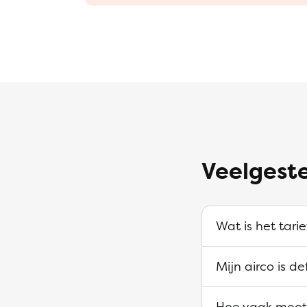
Veelgeste
Wat is het tarie
Mijn airco is d
Hoe vaak moet 