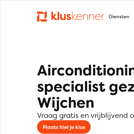
Diensten
Airconditioni
specialist ge
Wijchen
Vraag gratis en vrijblijvend 
Plaats hier je klus