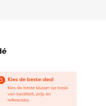
dé
Kies de beste deal
3
Kies de beste klusser op basis
van kwaliteit, prijs en
referenties