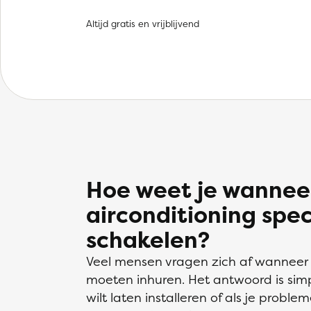
Altijd gratis en vrijblijvend
Hoe weet je wanneer
airconditioning speci
schakelen?
Veel mensen vragen zich af wanneer z
moeten inhuren. Het antwoord is simp
wilt laten installeren of als je proble