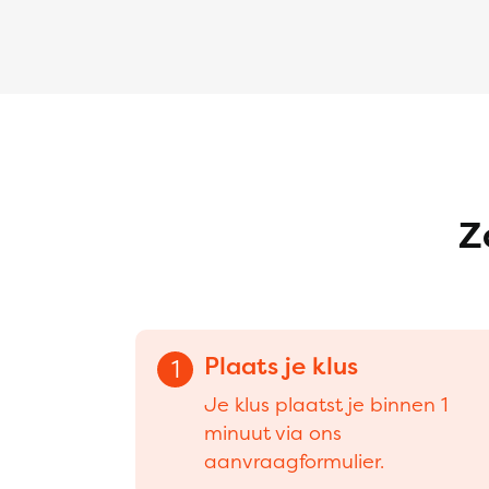
Z
Plaats je klus
1
Je klus plaatst je binnen 1
minuut via ons
aanvraagformulier.