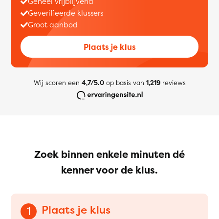
Geheel vrijblijvend
Geverifieerde klussers
Groot aanbod
Plaats je klus
Wij scoren een
4,7/5.0
op basis van
1,219
reviews
Zoek binnen enkele minuten dé
kenner voor de klus.
Plaats je klus
1