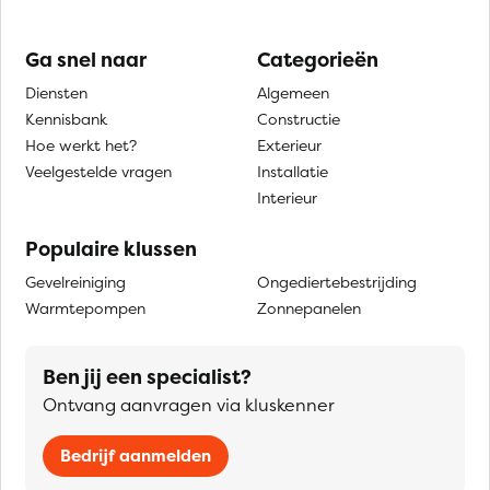
Ga snel naar
Categorieën
Diensten
Algemeen
Kennisbank
Constructie
Hoe werkt het?
Exterieur
Veelgestelde vragen
Installatie
Interieur
Populaire klussen
Gevelreiniging
Ongediertebestrijding
Warmtepompen
Zonnepanelen
Ben jij een specialist?
Ontvang aanvragen via kluskenner
Bedrijf aanmelden