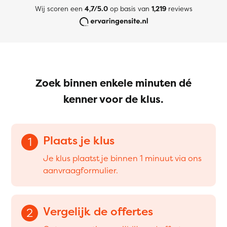
Wij scoren een
4,7/5.0
op basis van
1,219
reviews
Zoek binnen enkele minuten dé
kenner voor de klus.
Plaats je klus
1
Je klus plaatst je binnen 1 minuut via ons
aanvraagformulier.
Vergelijk de offertes
2