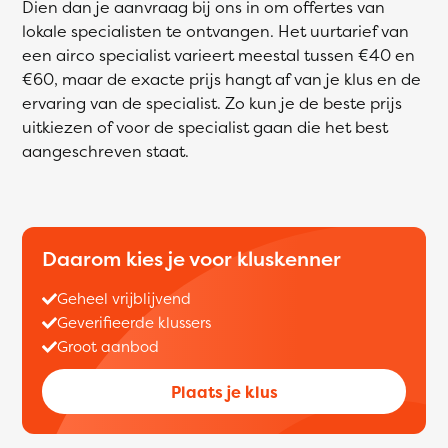
Dien dan je aanvraag bij ons in om offertes van
lokale specialisten te ontvangen. Het uurtarief van
een airco specialist varieert meestal tussen €40 en
€60, maar de exacte prijs hangt af van je klus en de
ervaring van de specialist. Zo kun je de beste prijs
uitkiezen of voor de specialist gaan die het best
aangeschreven staat.
Daarom kies je voor kluskenner
Geheel vrijblijvend
Geverifieerde klussers
Groot aanbod
Plaats je klus