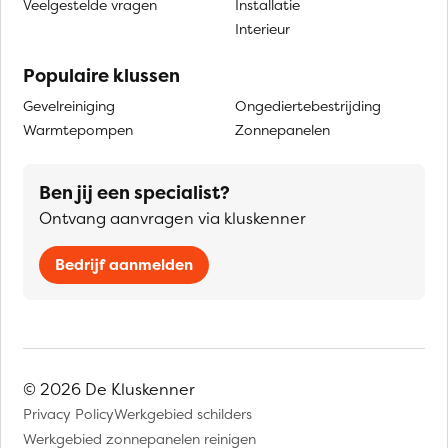
Veelgestelde vragen
Installatie
Interieur
Populaire klussen
Gevelreiniging
Ongediertebestrijding
Warmtepompen
Zonnepanelen
Ben jij een specialist?
Ontvang aanvragen via kluskenner
Bedrijf aanmelden
© 2026 De Kluskenner
Privacy Policy
Werkgebied schilders
Werkgebied zonnepanelen reinigen