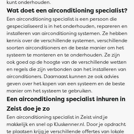
kunt onderhouden.
Wat doet een airconditioning specialist?
Een airconditioning specialist is een persoon die
gespecialiseerd is in het onderhouden, repareren en
installeren van airconditioning systemen. Ze hebben
kennis over de verschillende systemen, verschillende
soorten airconditioners en de beste manier om het
systeem te monteren en te onderhouden. Ze zijn
ook goed op de hoogte van de verschillende wetten
en regels die zijn verbonden aan het installeren van
airconditioners. Daarnaast kunnen ze ook advies
geven over het kopen van een systeem en de beste
manier om het systeem te gebruiken.
Een airconditioning specialist inhuren in
Zeist doe je zo
Een airconditioning specialist in Zeist vind je
makkelijk en snel op Kluskenner.nl. Door je opdracht
te plaatsen krijg je verschillende offertes van lokale