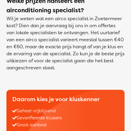
Welke prijzen hanteert een
airconditioning specialist?
Wil je weten wat een airco specialist in Zoetermeer
kost? Dien dan je aanvraag bij ons in om offertes
van lokale specialisten te ontvangen. Het uurtarief
van een airco specialist varieert meestal tussen €40
en €60, maar de exacte prijs hangt af van je klus en
de ervaring van de specialist. Zo kun je de beste prijs
uitkiezen of voor de specialist gaan die het best
aangeschreven staat.
Daarom kies je voor kluskenner
Geheel vrijblijvend
Geverifieerde klussers
Groot aanbod