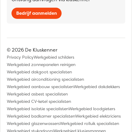
Bedrijf aanmelden
© 2026 De Kluskenner
Privacy Policy
Werkgebied schilders
Werkgebied zonnepanelen reinigen
Werkgebied dakgoot specialisten
Werkgebied airconditioning specialisten
Werkgebied aanbouw specialisten
Werkgebied dakdekkers
Werkgebied asbest specialisten
Werkgebied CV-ketel specialisten
Werkgebied isolatie specialisten
Werkgebied loodgieters
Werkgebied badkamer specialisten
Werkgebied elektriciens
Werkgebied glazenwassers
Werkgebied rolluik specialisten
Werkgebied stukadoors
Werkgebied klusjesmannen