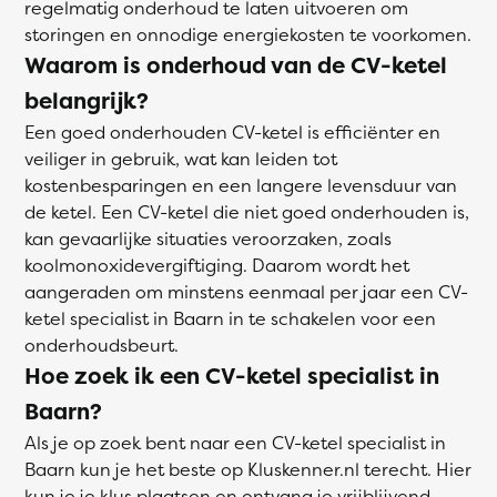
regelmatig onderhoud te laten uitvoeren om
storingen en onnodige energiekosten te voorkomen.
Waarom is onderhoud van de CV-ketel
belangrijk?
Een goed onderhouden CV-ketel is efficiënter en
veiliger in gebruik, wat kan leiden tot
kostenbesparingen en een langere levensduur van
de ketel. Een CV-ketel die niet goed onderhouden is,
kan gevaarlijke situaties veroorzaken, zoals
koolmonoxidevergiftiging. Daarom wordt het
aangeraden om minstens eenmaal per jaar een CV-
ketel specialist in Baarn in te schakelen voor een
onderhoudsbeurt.
Hoe zoek ik een CV-ketel specialist in
Baarn?
Als je op zoek bent naar een CV-ketel specialist in
Baarn kun je het beste op Kluskenner.nl terecht. Hier
kun je je klus plaatsen en ontvang je vrijblijvend