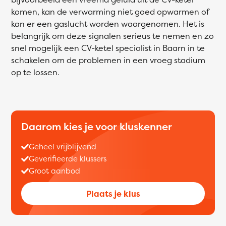
komen, kan de verwarming niet goed opwarmen of
kan er een gaslucht worden waargenomen. Het is
belangrijk om deze signalen serieus te nemen en zo
snel mogelijk een CV-ketel specialist in Baarn in te
schakelen om de problemen in een vroeg stadium
op te lossen.
Daarom kies je voor kluskenner
Geheel vrijblijvend
Geverifieerde klussers
Groot aanbod
Plaats je klus