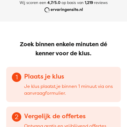
Wij scoren een
4,7/5.0
op basis van
1,219
reviews
Zoek binnen enkele minuten dé
kenner voor de klus.
Plaats je klus
1
Je klus plaatst je binnen 1 minuut via ons
aanvraagformulier.
Vergelijk de offertes
2
Ontvang gratis en vrijblijvend offertes