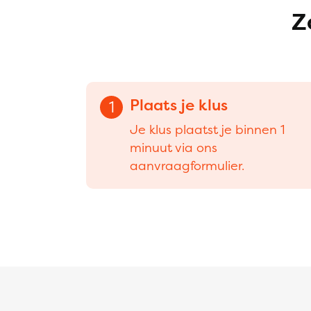
Z
Plaats je klus
1
Je klus plaatst je binnen 1
minuut via ons
aanvraagformulier.