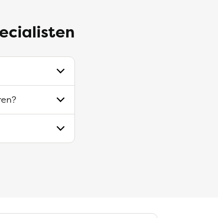
ecialisten
ren?