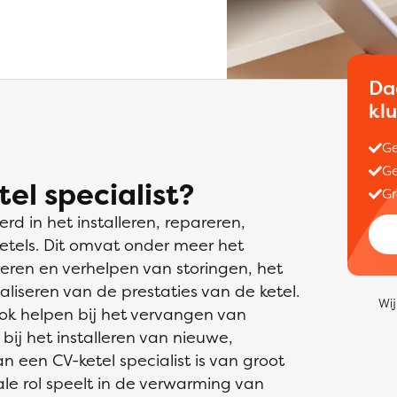
Da
kl
Ge
Ge
el specialist?
Gr
erd in het installeren, repareren,
tels. Dit omvat onder meer het
iceren en verhelpen van storingen, het
liseren van de prestaties van de ketel.
Wij
ook helpen bij het vervangen van
bij het installeren van nieuwe,
 een CV-ketel specialist is van groot
le rol speelt in de verwarming van