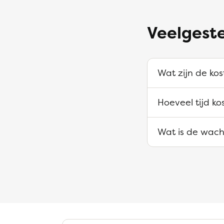
Veelgeste
Wat zijn de kos
Hoeveel tijd k
Wat is de wacht