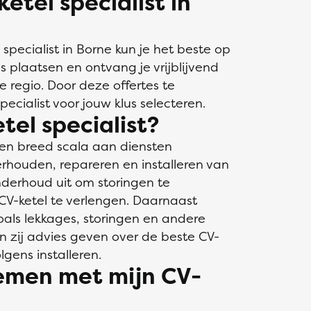
etel specialist in
specialist in Borne kun je het beste op
lus plaatsen en ontvang je vrijblijvend
de regio. Door deze offertes te
pecialist voor jouw klus selecteren.
tel specialist?
 een breed scala aan diensten
rhouden, repareren en installeren van
nderhoud uit om storingen te
V-ketel te verlengen. Daarnaast
als lekkages, storingen en andere
n zij advies geven over de beste CV-
lgens installeren.
lemen met mijn CV-