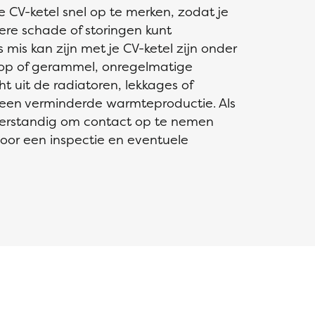
e CV-ketel snel op te merken, zodat je
ere schade of storingen kunt
 mis kan zijn met je CV-ketel zijn onder
op of gerammel, onregelmatige
ht uit de radiatoren, lekkages of
f een verminderde warmteproductie. Als
verstandig om contact op te nemen
voor een inspectie en eventuele