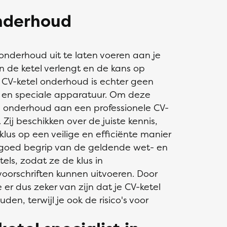
nderhoud
 onderhoud uit te laten voeren aan je
n de ketel verlengt en de kans op
n CV-ketel onderhoud is echter geen
e en speciale apparatuur. Om deze
l onderhoud aan een professionele CV-
 Zij beschikken over de juiste kennis,
us op een veilige en efficiënte manier
 goed begrip van de geldende wet- en
els, zodat ze de klus in
oorschriften kunnen uitvoeren. Door
 er dus zeker van zijn dat je CV-ketel
den, terwijl je ook de risico's voor