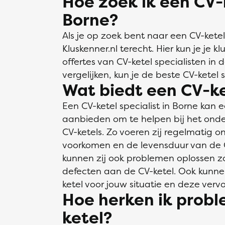
Hoe zoek ik een CV-k
Borne?
Als je op zoek bent naar een CV-ketel 
Kluskenner.nl terecht. Hier kun je je k
offertes van CV-ketel specialisten in 
vergelijken, kun je de beste CV-ketel s
Wat biedt een CV-ke
Een CV-ketel specialist in Borne kan
aanbieden om te helpen bij het onde
CV-ketels. Zo voeren zij regelmatig o
voorkomen en de levensduur van de C
kunnen zij ook problemen oplossen zo
defecten aan de CV-ketel. Ook kunne
ketel voor jouw situatie en deze vervo
Hoe herken ik prob
ketel?