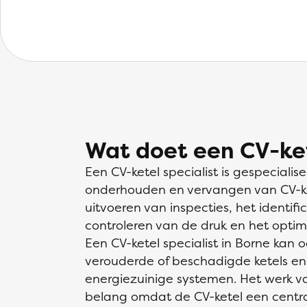
Wat doet een CV-ket
Een CV-ketel specialist is gespecialise
onderhouden en vervangen van CV-ke
uitvoeren van inspecties, het identif
controleren van de druk en het optima
Een CV-ketel specialist in Borne kan 
verouderde of beschadigde ketels en 
energiezuinige systemen. Het werk van
belang omdat de CV-ketel een centra