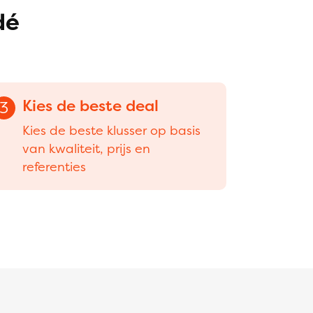
dé
Kies de beste deal
3
Kies de beste klusser op basis
van kwaliteit, prijs en
referenties