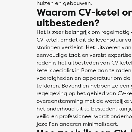
huizen en gebouwen.
Waarom CV-ketel o
uitbesteden?
Het is zeer belangrijk om regelmatig
CV-ketel, omdat dit de levensduur va
storingen verkleint. Het uitvoeren va
eenvoudige taak en vereist expertis
reden is het uitbesteden van CV-kete
ketel specialist in Borne aan te raden.
vaardigheden en apparatuur om de kl
te klaren. Bovendien hebben ze een
regelgeving op het gebied van CV-ket
overeenstemming met de wettelijke v
het onderhoud uit te besteden, kun je
veilig en professioneel wordt onderhou
jezelf en anderen minimaliseert.