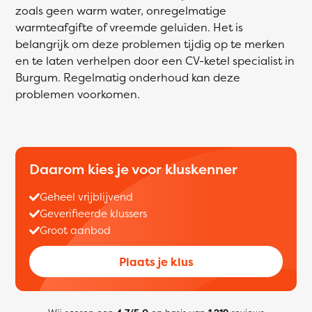
zoals geen warm water, onregelmatige
warmteafgifte of vreemde geluiden. Het is
belangrijk om deze problemen tijdig op te merken
en te laten verhelpen door een CV-ketel specialist in
Burgum. Regelmatig onderhoud kan deze
problemen voorkomen.
Daarom kies je voor kluskenner
Geheel vrijblijvend
Geverifieerde klussers
Groot aanbod
Plaats je klus