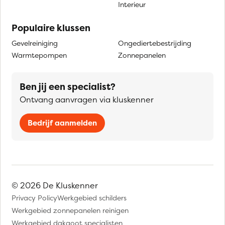
Interieur
Populaire klussen
Gevelreiniging
Ongediertebestrijding
Warmtepompen
Zonnepanelen
Ben jij een specialist?
Ontvang aanvragen via kluskenner
Bedrijf aanmelden
© 2026 De Kluskenner
Privacy Policy
Werkgebied schilders
Werkgebied zonnepanelen reinigen
Werkgebied dakgoot specialisten