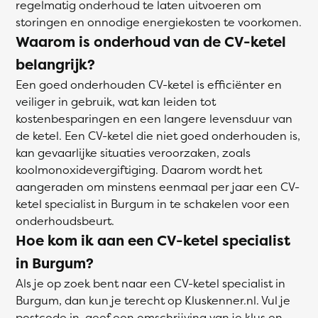
regelmatig onderhoud te laten uitvoeren om
storingen en onnodige energiekosten te voorkomen.
Waarom is onderhoud van de CV-ketel
belangrijk?
Een goed onderhouden CV-ketel is efficiënter en
veiliger in gebruik, wat kan leiden tot
kostenbesparingen en een langere levensduur van
de ketel. Een CV-ketel die niet goed onderhouden is,
kan gevaarlijke situaties veroorzaken, zoals
koolmonoxidevergiftiging. Daarom wordt het
aangeraden om minstens eenmaal per jaar een CV-
ketel specialist in Burgum in te schakelen voor een
onderhoudsbeurt.
Hoe kom ik aan een CV-ketel specialist
in Burgum?
Als je op zoek bent naar een CV-ketel specialist in
Burgum, dan kun je terecht op Kluskenner.nl. Vul je
postcode in, geef een omschrijving van je klus en