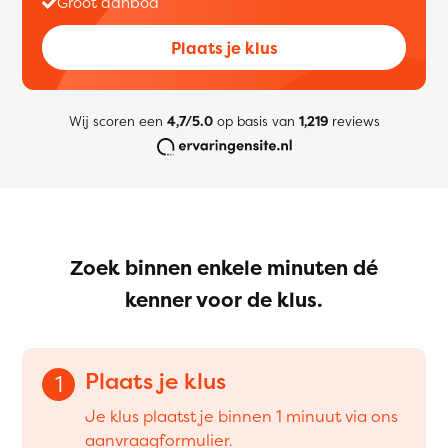
Groot aanbod
Plaats je klus
Wij scoren een
4,7/5.0
op basis van
1,219
reviews
Zoek binnen enkele minuten dé
kenner voor de klus.
Plaats je klus
1
Je klus plaatst je binnen 1 minuut via ons
aanvraagformulier.