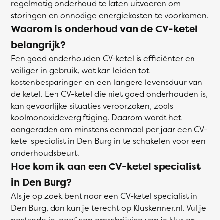
regelmatig onderhoud te laten uitvoeren om
storingen en onnodige energiekosten te voorkomen.
Waarom is onderhoud van de CV-ketel
belangrijk?
Een goed onderhouden CV-ketel is efficiënter en
veiliger in gebruik, wat kan leiden tot
kostenbesparingen en een langere levensduur van
de ketel. Een CV-ketel die niet goed onderhouden is,
kan gevaarlijke situaties veroorzaken, zoals
koolmonoxidevergiftiging. Daarom wordt het
aangeraden om minstens eenmaal per jaar een CV-
ketel specialist in Den Burg in te schakelen voor een
onderhoudsbeurt.
Hoe kom ik aan een CV-ketel specialist
in Den Burg?
Als je op zoek bent naar een CV-ketel specialist in
Den Burg, dan kun je terecht op Kluskenner.nl. Vul je
postcode in, geef een omschrijving van je klus en