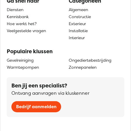
Ga snel naar
Categorieën
Diensten
Algemeen
Kennisbank
Constructie
Hoe werkt het?
Exterieur
Veelgestelde vragen
Installatie
Interieur
Populaire klussen
Gevelreiniging
Ongediertebestrijding
Warmtepompen
Zonnepanelen
Ben jij een specialist?
Ontvang aanvragen via kluskenner
Bedrijf aanmelden