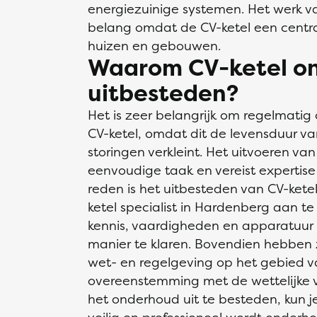
energiezuinige systemen. Het werk van
belang omdat de CV-ketel een centra
huizen en gebouwen.
Waarom CV-ketel o
uitbesteden?
Het is zeer belangrijk om regelmatig
CV-ketel, omdat dit de levensduur va
storingen verkleint. Het uitvoeren va
eenvoudige taak en vereist expertis
reden is het uitbesteden van CV-kete
ketel specialist in Hardenberg aan te 
kennis, vaardigheden en apparatuur o
manier te klaren. Bovendien hebben
wet- en regelgeving op het gebied va
overeenstemming met de wettelijke v
het onderhoud uit te besteden, kun je