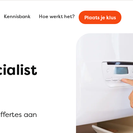
Kennisbank
Hoe werkt het?
Plaats je klus
ialist
offertes aan