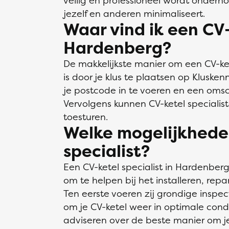
veilig en professioneel wordt onderhou
jezelf en anderen minimaliseert.
Waar vind ik een CV-
Hardenberg?
De makkelijkste manier om een CV-ket
is door je klus te plaatsen op Klusken
je postcode in te voeren en een omsch
Vervolgens kunnen CV-ketel specialis
toesturen.
Welke mogelijkhede
specialist?
Een CV-ketel specialist in Hardenber
om te helpen bij het installeren, re
Ten eerste voeren zij grondige inspec
om je CV-ketel weer in optimale condi
adviseren over de beste manier om je 