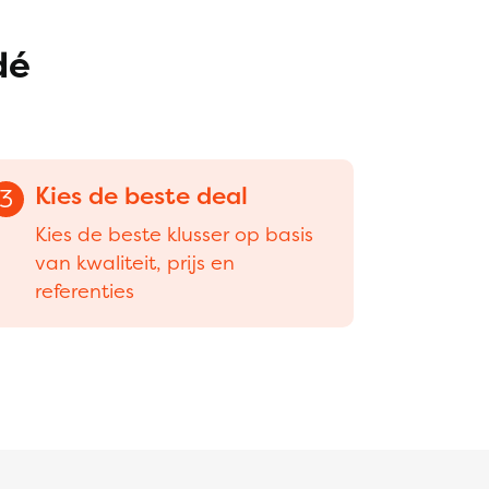
dé
Kies de beste deal
3
Kies de beste klusser op basis
van kwaliteit, prijs en
referenties