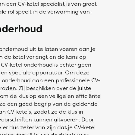
 een CV-ketel specialist is van groot
le rol speelt in de verwarming van
nderhoud
 onderhoud uit te laten voeren aan je
n de ketel verlengt en de kans op
n CV-ketel onderhoud is echter geen
e en speciale apparatuur. Om deze
l onderhoud aan een professionele CV-
raden. Zij beschikken over de juiste
m de klus op een veilige en efficiënte
 ze een goed begrip van de geldende
n CV-ketels, zodat ze de klus in
oorschriften kunnen uitvoeren. Door
 er dus zeker van zijn dat je CV-ketel