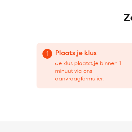
Z
Plaats je klus
1
Je klus plaatst je binnen 1
minuut via ons
aanvraagformulier.