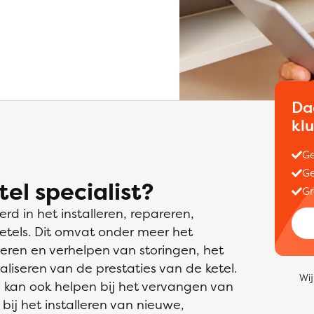
Da
kl
Ge
Ge
el specialist?
Gr
erd in het installeren, repareren,
tels. Dit omvat onder meer het
iceren en verhelpen van storingen, het
liseren van de prestaties van de ketel.
Wij
g kan ook helpen bij het vervangen van
bij het installeren van nieuwe,