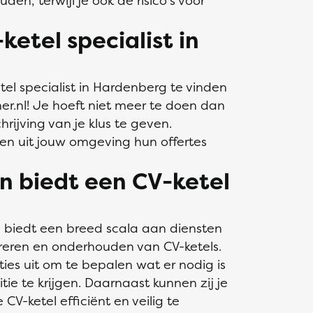
den, terwijl je ook de risico's voor
ketel specialist in
el specialist in Hardenberg te vinden
ner.nl! Je hoeft niet meer te doen dan
rijving van je klus te geven.
ten uit jouw omgeving hun offertes
n biedt een CV-ketel
g biedt een breed scala aan diensten
pareren en onderhouden van CV-ketels.
ties uit om te bepalen wat er nodig is
tie te krijgen. Daarnaast kunnen zij je
CV-ketel efficiënt en veilig te